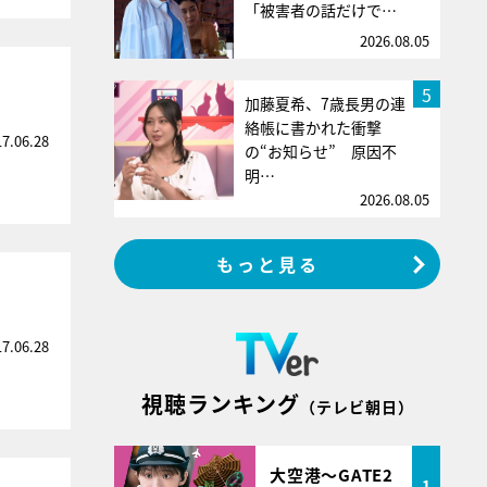
「被害者の話だけで…
2026.08.05
5
加藤夏希、7歳長男の連
絡帳に書かれた衝撃
17.06.28
の“お知らせ” 原因不
明…
2026.08.05
もっと見る
17.06.28
視聴ランキング
（テレビ朝日）
大空港～GATE2
1