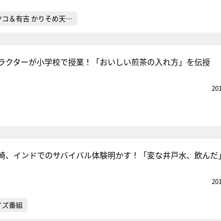
ツコ＆有吉 かりそめ天…
ラクターが小学校で授業！「おいしい煎茶の入れ方」を伝授
20
崎、インドでのサバイバル体験明かす！「変な井戸水、飲んだ
20
イズ番組