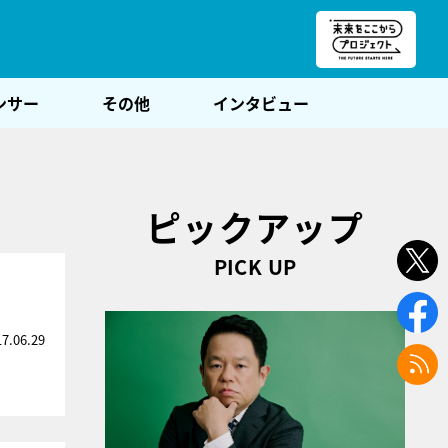
朝POST
ンサー
その他
インタビュー
ピックアップ
PICK UP
！
17.06.29