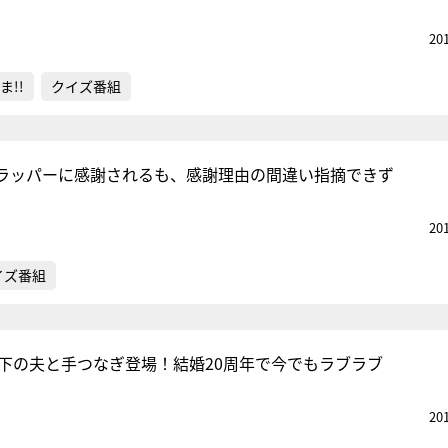
20
ま!!
クイズ番組
ラッパーに感謝されるも、感謝理由の間違い指摘できず
20
イズ番組
歳下の夫と手つなぎ登場！結婚20周年で今でもラブラブ
20