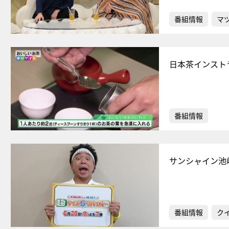
番組情報
マ
日本茶インスト
番組情報
サンシャイン池
番組情報
ク