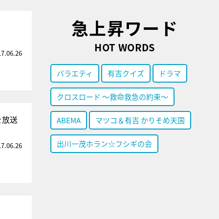
急上昇ワード
HOT WORDS
17.06.26
バラエティ
有吉クイズ
ドラマ
クロスロード ～救命救急の約束～
を放送
ABEMA
マツコ＆有吉 かりそめ天国
出川一茂ホラン☆フシギの会
17.06.26