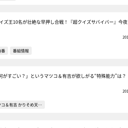
クイズ王10名が壮絶な早押し合戦！『超クイズサバイバー』今夜
20
特番
番組情報
何がすごい？」というマツコ＆有吉が欲しがる“特殊能力”は？
20
ツコ＆有吉 かりそめ天…