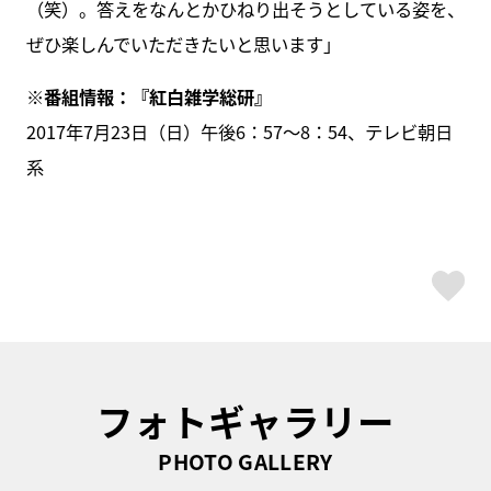
（笑）。答えをなんとかひねり出そうとしている姿を、
ぜひ楽しんでいただきたいと思います」
※番組情報：『紅白雑学総研』
2017年7月23日（日）午後6：57〜8：54、テレビ朝日
系
ス
フォトギャラリー
PHOTO GALLERY