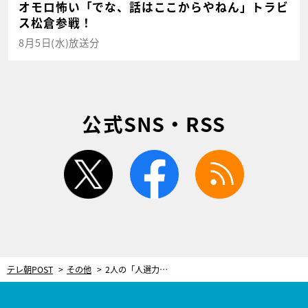
オモロ怖い「でな、話はここからやねん」トラビ
ス松倉参戦！
8月5日(水)放送分
公式SNS・RSS
twitter
facebook
rss
テレ朝POST
その他
2人の「人選力」が試される！高島彩と石坂浩二、MC初タッグで雑学クイズ特番