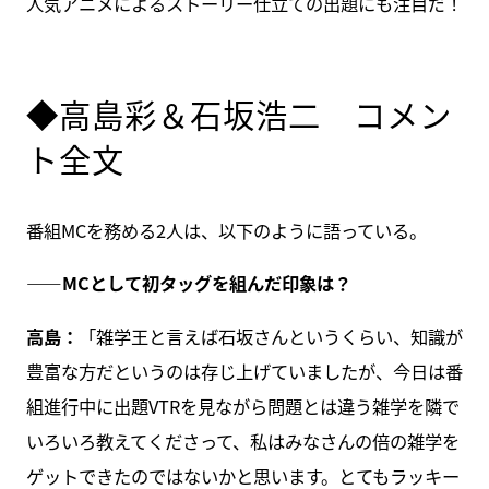
人気アニメによるストーリー仕立ての出題にも注目だ！
◆高島彩＆石坂浩二 コメン
ト全文
番組MCを務める2人は、以下のように語っている。
――MCとして初タッグを組んだ印象は？
高島：
「雑学王と言えば石坂さんというくらい、知識が
豊富な方だというのは存じ上げていましたが、今日は番
組進行中に出題VTRを見ながら問題とは違う雑学を隣で
いろいろ教えてくださって、私はみなさんの倍の雑学を
ゲットできたのではないかと思います。とてもラッキー