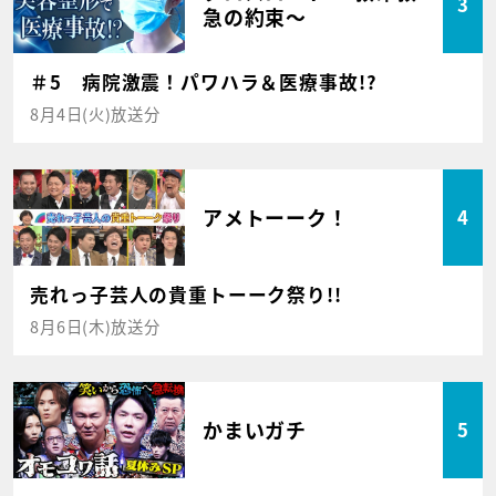
3
急の約束～
＃5 病院激震！パワハラ＆医療事故!?
8月4日(火)放送分
アメトーーク！
4
売れっ子芸人の貴重トーーク祭り!!
8月6日(木)放送分
かまいガチ
5