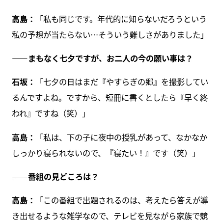
高島：
「私も同じです。年代的に知らないだろうという
私の予想が当たらない…そういう難しさがありました」
――まもなく七夕ですが、お二人の今の願い事は？
石坂：
「七夕の日はまだ『やすらぎの郷』を撮影してい
るんですよね。ですから、短冊に書くとしたら『早く終
われ』ですね（笑）」
高島：
「私は、下の子に夜中の授乳があって、なかなか
しっかり寝られないので、『寝たい！』です（笑）」
――番組の見どころは？
高島：
「この番組で出題されるのは、考えたら答えが導
き出せるような雑学なので、テレビを見ながら家族で競