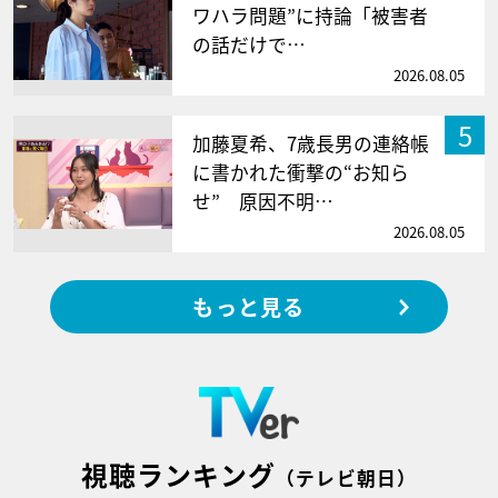
ワハラ問題”に持論「被害者
の話だけで…
2026.08.05
5
加藤夏希、7歳長男の連絡帳
に書かれた衝撃の“お知ら
せ” 原因不明…
2026.08.05
もっと見る
視聴ランキング
（テレビ朝日）