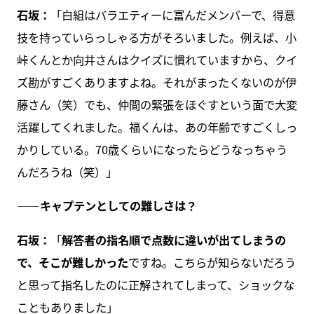
石坂：
「白組はバラエティーに富んだメンバーで、得意
技を持っていらっしゃる方がそろいました。例えば、小
峠くんとか向井さんはクイズに慣れていますから、クイ
ズ勘がすごくありますよね。それがまったくないのが伊
藤さん（笑）でも、仲間の緊張をほぐすという面で大変
活躍してくれました。福くんは、あの年齢ですごくしっ
かりしている。70歳くらいになったらどうなっちゃう
んだろうね（笑）」
――キャプテンとしての難しさは？
石坂：
「
解答者の指名順で点数に違いが出てしまうの
で、そこが難しかった
ですね。こちらが知らないだろう
と思って指名したのに正解されてしまって、ショックな
こともありました」