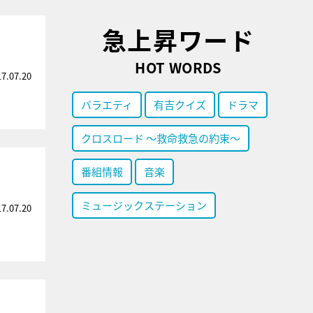
急上昇ワード
HOT WORDS
17.07.20
バラエティ
有吉クイズ
ドラマ
クロスロード ～救命救急の約束～
番組情報
音楽
ミュージックステーション
17.07.20