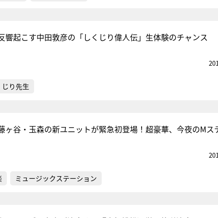
反響起こす中田敦彦の「しくじり偉人伝」生体験のチャンス
20
くじり先生
藤ヶ谷・玉森の新ユニットが緊急初登場！超豪華、今夜のMス
20
楽
ミュージックステーション