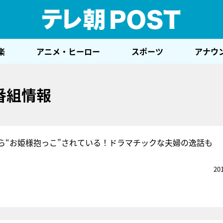
テレ
楽
アニメ・ヒーロー
スポーツ
アナウ
番組情報
ら“お姫様抱っこ”されている！ドラマチックな夫婦の逸話も
20