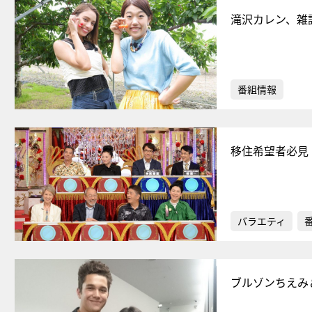
滝沢カレン、雑
番組情報
移住希望者必見
バラエティ
ブルゾンちえみ