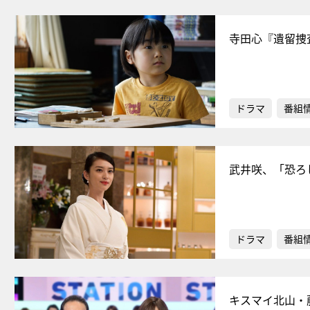
寺田心『遺留捜
ドラマ
番組
武井咲、「恐ろ
ドラマ
番組
キスマイ北山・