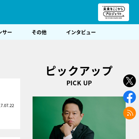
朝POST
ンサー
その他
インタビュー
ピックアップ
PICK UP
17.07.22