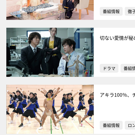
番組情報
徹
切ない愛情が秘
ドラマ
番組
アキラ100％
番組情報
ロ