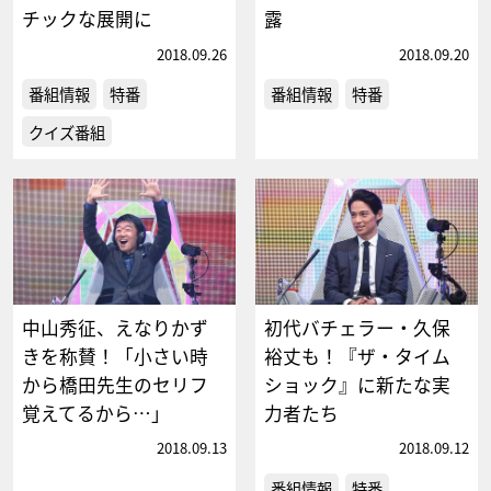
チックな展開に
露
2018.09.26
2018.09.20
番組情報
特番
番組情報
特番
クイズ番組
中山秀征、えなりかず
初代バチェラー・久保
きを称賛！「小さい時
裕丈も！『ザ・タイム
から橋田先生のセリフ
ショック』に新たな実
覚えてるから…」
力者たち
2018.09.13
2018.09.12
番組情報
特番