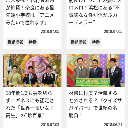
が絶賛！奈良にある最
ロメロ！浜松にある“不
先端小学校は「アニメ
気味な女性が浮かぶカ
みたいで憧れます」
ーブミラー”
2018.07.05
2018.07.05
番組情報
特番
番組情報
特番
18年間1度も髪を切ら
林修に忖度？活躍する
ず！ギネスにも認定さ
と外される？『クイズサ
れた「世界一長い女子
バイバー』で世紀の名
高生」の“珍百景”
勝負！
2018.07.03
2018.06.21