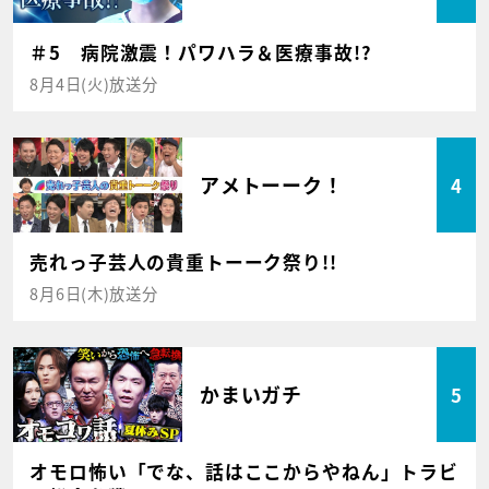
＃5 病院激震！パワハラ＆医療事故!?
8月4日(火)放送分
アメトーーク！
4
売れっ子芸人の貴重トーーク祭り!!
8月6日(木)放送分
かまいガチ
5
オモロ怖い「でな、話はここからやねん」トラビ