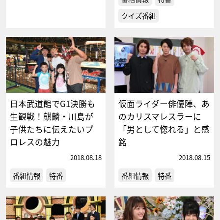
クイズ番組
日本武道館でG1決勝も
仮面ライダー俳優陣、あ
生観戦！麒麟・川島が
のカリスマレスラーに
子供たちに伝えたいプ
「男として惚れる」と感
ロレスの魅力
銘
2018.08.18
2018.08.15
番組情報
特番
番組情報
特番