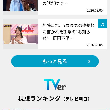
の話だけで…
2026.08.05
5
加藤夏希、7歳長男の連絡帳
に書かれた衝撃の“お知ら
せ” 原因不明…
2026.08.05
もっと見る
視聴ランキング
（テレビ朝日）