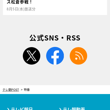
ス松倉参戦！
8月5日(水)放送分
公式SNS・RSS
twitter
facebook
rss
テレ朝POST
特番
テレビ朝日
テレ朝動画