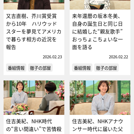
又吉直樹、芥川賞受賞
来年還暦の坂本冬美、
から10年 ハリウッド
自身の誕生日と同じ日
スターを夢見てアメリカ
に結婚した“親友歌手”
で暮らす相方の近況を
おっちょこちょいな一
報告
面を語る
2026.02.23
2026.02.22
番組情報
徹子の部屋
番組情報
徹子の部屋
住吉美紀、NHK時代
住吉美紀、NHKアナウ
の“言い間違い”で苦情殺
ンサー時代に届いた父