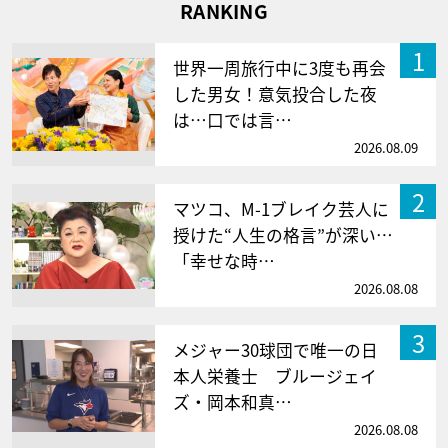
RANKING
1
世界一周旅行中に3度も再会
した男女！意気投合した夜
は…口では言…
2026.08.09
2
マツコ、M-1ブレイク芸人に
授けた“人生の格言”が深い…
「幸せな時…
2026.08.08
3
メジャー30球団で唯一の日
本人栄養士 ブルージェイ
ズ・岡本和真…
2026.08.08