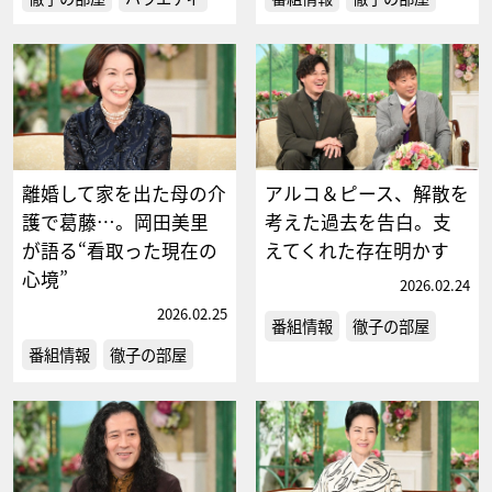
離婚して家を出た母の介
アルコ＆ピース、解散を
護で葛藤…。岡田美里
考えた過去を告白。支
が語る“看取った現在の
えてくれた存在明かす
心境”
2026.02.24
2026.02.25
番組情報
徹子の部屋
番組情報
徹子の部屋