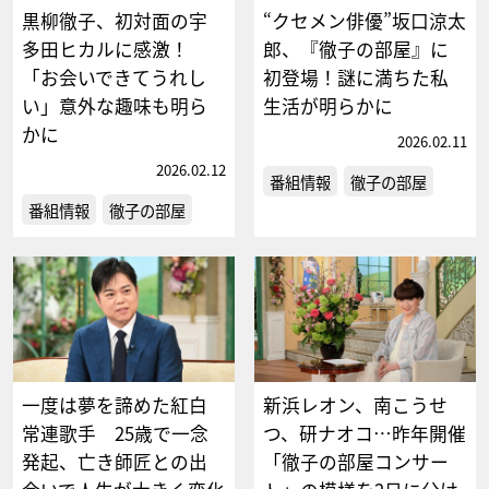
黒柳徹子、初対面の宇
“クセメン俳優”坂口涼太
多田ヒカルに感激！
郎、『徹子の部屋』に
「お会いできてうれし
初登場！謎に満ちた私
い」意外な趣味も明ら
生活が明らかに
かに
2026.02.11
2026.02.12
番組情報
徹子の部屋
番組情報
徹子の部屋
一度は夢を諦めた紅白
新浜レオン、南こうせ
常連歌手 25歳で一念
つ、研ナオコ…昨年開催
発起、亡き師匠との出
「徹子の部屋コンサー