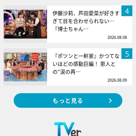
4
伊藤沙莉、芦田愛菜が好きす
ぎて目を合わせられない…
『博士ちゃん…
2026.08.08
5
『ポツンと一軒家』かつてな
いほどの感動巨編！ 恩人と
の“涙の再…
2026.08.09
もっと見る