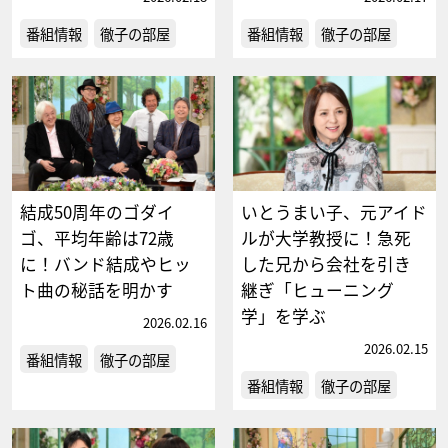
番組情報
徹子の部屋
番組情報
徹子の部屋
結成50周年のゴダイ
いとうまい子、元アイド
ゴ、平均年齢は72歳
ルが大学教授に！急死
に！バンド結成やヒッ
した兄から会社を引き
ト曲の秘話を明かす
継ぎ「ヒューニング
学」を学ぶ
2026.02.16
2026.02.15
番組情報
徹子の部屋
番組情報
徹子の部屋