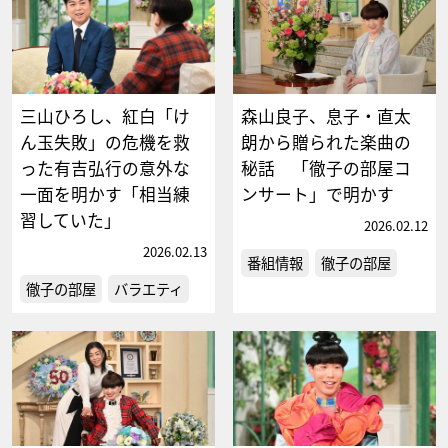
三山ひろし、紅白「け
森山良子、息子・直太
ん玉失敗」の危機を救
朗から贈られた楽曲の
った有吉弘行の意外な
秘話 「徹子の部屋コ
一面を明かす「相当練
ンサート」で明かす
習していた」
2026.02.12
2026.02.13
番組情報
徹子の部屋
徹子の部屋
バラエティ