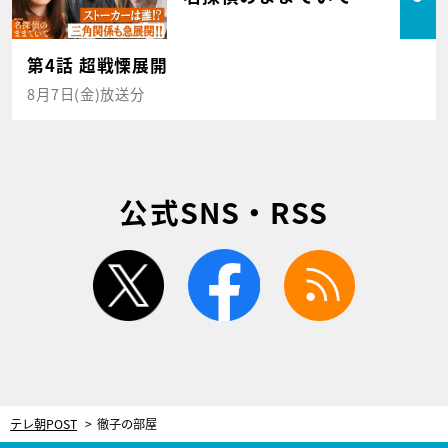
第4話 超戦慄展開
8月7日(金)放送分
公式SNS・RSS
twitter
facebook
rss
テレ朝POST
徹子の部屋