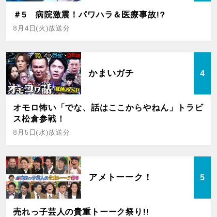
＃5 病院激震！パワハラ＆医療事故!?
8月4日(火)放送分
かまいガチ
4
オモロ怖い「でな、話はここからやねん」トラビ
ス松倉参戦！
8月5日(水)放送分
アメトーーク！
5
売れっ子芸人の貴重トーーク祭り!!