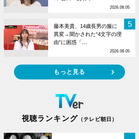
2026.08.05
5
藤本美貴、14歳長男の服に
異変→聞かされた“4文字の理
由”に困惑「…
2026.08.05
もっと見る
視聴ランキング
（テレビ朝日）