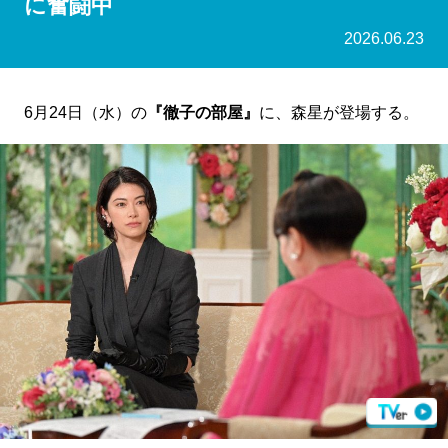
に奮闘中
2026.06.23
6月24日（水）の
『徹子の部屋』
に、森星が登場する。