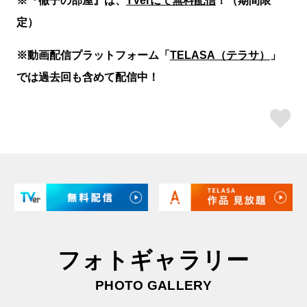
定）
※動画配信プラットフォーム「
TELASA（テラサ）
」
では過去回も含めて配信中！
ス
フォトギャラリー
PHOTO GALLERY