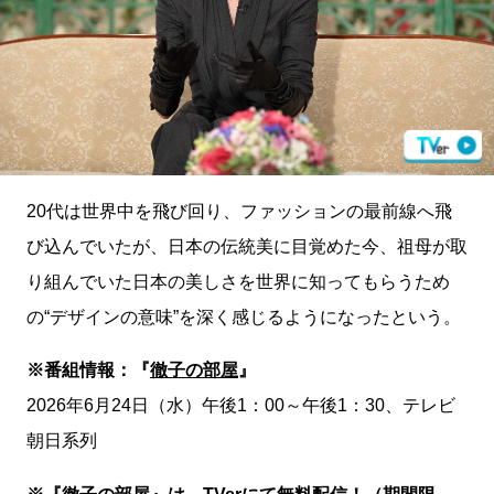
20代は世界中を飛び回り、ファッションの最前線へ飛
び込んでいたが、日本の伝統美に目覚めた今、祖母が取
り組んでいた日本の美しさを世界に知ってもらうため
の“デザインの意味”を深く感じるようになったという。
※番組情報：『
徹子の部屋
』
2026年6月24日（水）午後1：00～午後1：30、テレビ
朝日系列
※『徹子の部屋』は、
TVerにて無料配信
！（期間限