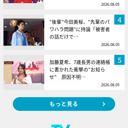
2026.08.05
4
“後輩”今田美桜、“先輩のパ
ワハラ問題”に持論「被害者
の話だけで…
2026.08.05
5
加藤夏希、7歳長男の連絡帳
に書かれた衝撃の“お知ら
せ” 原因不明…
2026.08.05
もっと見る