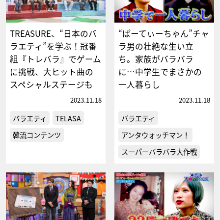
TREASURE、“日本のバ
“ぱーてぃーちゃん”チャ
ラエティ”を学ぶ！冠番
ラ男の壮絶な生い立
組『トレバラ』でゲーム
ち。家族がバラバラ
に挑戦、大ヒット曲の
に…中学生でまさかの
スペシャルステージも
一人暮らし
2023.11.18
2023.11.18
バラエティ
TELASA
バラエティ
韓流コンテンツ
アンタウォッチマン！
スーパーバラバラ大作戦