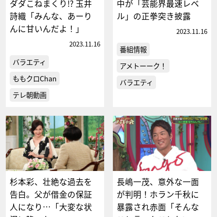
ダダこねまくり!? 玉井
中が「芸能界最速レベ
詩織「みんな、あーり
ル」の正拳突き披露
んに甘いんだよ！」
2023.11.16
2023.11.16
番組情報
バラエティ
アメトーーク！
ももクロChan
バラエティ
テレ朝動画
杉本彩、壮絶な過去を
長嶋一茂、意外な一面
告白。父が借金の保証
が判明！ホラン千秋に
人になり…「大変な状
暴露され赤面「そんな