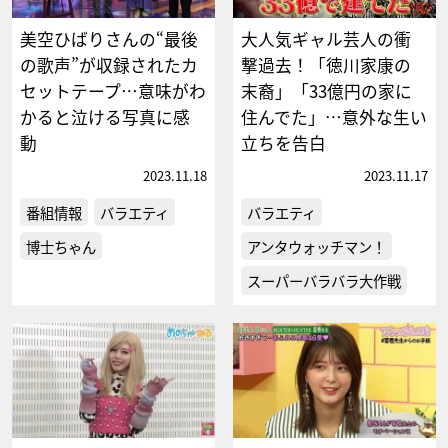
美空ひばりさんの“最後
大人気ギャル芸人の衝
の歌声”が収録されたカ
撃過去！「徳川家康の
セットテープ…意味がわ
末裔」「33億円の家に
かると泣ける写真に感
住んでた」…意外な生い
動
立ちを告白
2023.11.18
2023.11.17
番組情報
バラエティ
バラエティ
博士ちゃん
アンタウォッチマン！
スーパーバラバラ大作戦