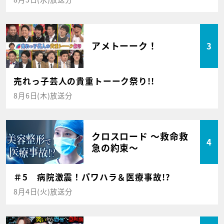
アメトーーク！
3
売れっ子芸人の貴重トーーク祭り!!
8月6日(木)放送分
クロスロード ～救命救
4
急の約束～
＃5 病院激震！パワハラ＆医療事故!?
8月4日(火)放送分