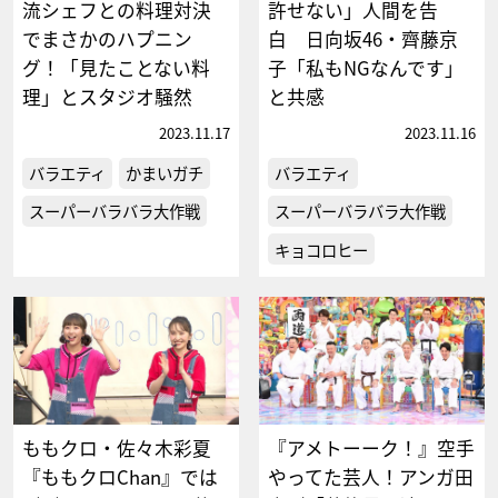
流シェフとの料理対決
許せない」人間を告
でまさかのハプニン
白 日向坂46・齊藤京
グ！「見たことない料
子「私もNGなんです」
理」とスタジオ騒然
と共感
2023.11.17
2023.11.16
バラエティ
かまいガチ
バラエティ
スーパーバラバラ大作戦
スーパーバラバラ大作戦
キョコロヒー
ももクロ・佐々木彩夏
『アメトーーク！』空手
『ももクロChan』では
やってた芸人！アンガ田