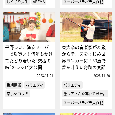
しくじり先生
ABEMA
スーパーバラバラ大作戦
平野レミ、激安スーパ
東大卒の音楽家が25歳
ーで爆買い！何年もかけ
からテニスをはじめ世
てたどり着いた“究極の
界ランカーに！39歳で
味”のレシピ大公開
夢を叶えた奇跡の実話
2023.11.21
2023.11.20
番組情報
バラエティ
バラエティ
家事ヤロウ!!!
激レアさんを連れてきた。
スーパーバラバラ大作戦