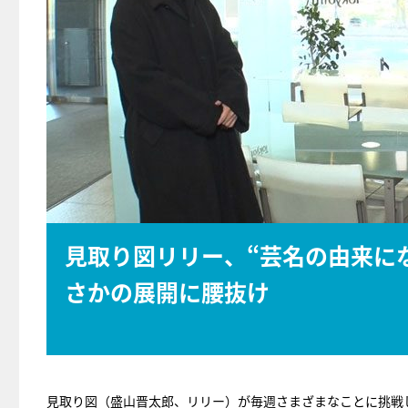
見取り図リリー、“芸名の由来に
さかの展開に腰抜け
見取り図（盛山晋太郎、リリー）が毎週さまざまなことに挑戦