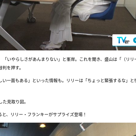
、「いやらしさがあんまりない」と峯岸。これを聞き、盛山は「（リリ
鼓判を押す。
しい一面もある」といった情報も。リリーは「ちょっと緊張するな」と
した見取り図。
ると、リリー・フランキーがサプライズ登場！