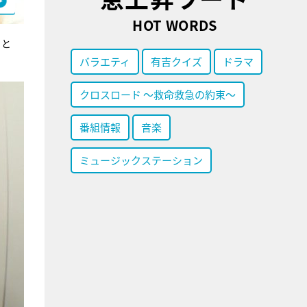
HOT WORDS
ると
バラエティ
有吉クイズ
ドラマ
クロスロード ～救命救急の約束～
番組情報
音楽
ミュージックステーション