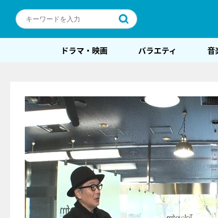
ドラマ・映画
バラエティ
音