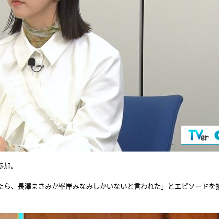
参加。
たら、長澤まさみか峯岸みなみしかいないと言われた」とエピソードを