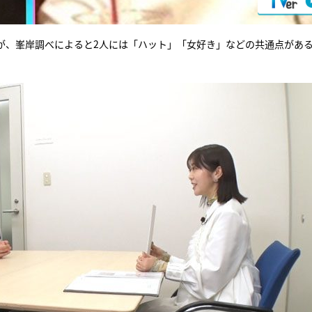
が、峯岸調べによると2人には「ハット」「女好き」などの共通点があ