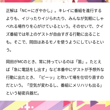
正解は「NC＝にぎやかし」。キレイに番組を進行する
よりも、イジったりイジられたり、みんなが気軽にしゃ
べれる場作りを心がけているという。そのせいで、クイ
ズ番組では年上のゲストが自由すぎる行動に出ること
も。そこで、岡田はあるモノを使うようにしているとい
う。
岡田がMCのとき、常に持っているのは「笛」。たとえ
ば「急に電話をし出す」など本番中にゲストが予想外な
行動に出たとき、「ピーッ」と吹いて場を仕切り直すの
だという。「空気が変わるし、番組にメリハリも出る」
という秘密兵器だ。