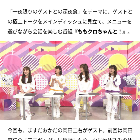
「一夜限りのゲストとの深夜食」をテーマに、ゲストと
の極上トークをメインディッシュに見立て、メニューを
選びながら会話を楽しむ番組
『
ももクロちゃんと！
』
。
今回も、ますだおかだの岡田圭右がゲスト。前回は岡田