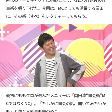
直伝の「干支ギャグ」に挑戦したり、なにわ仕込みの仕
事術を掘り下げた。今回は、MCとしても活躍する岡田
に、その術（すべ）をレクチャーしてもらう。
最初にももクロが選んだメニューは「岡田流“司会術”M
CではなくNC」。「たしかに司会の話、聞いてみたいか
も」と佐々木彩夏も前のめり。