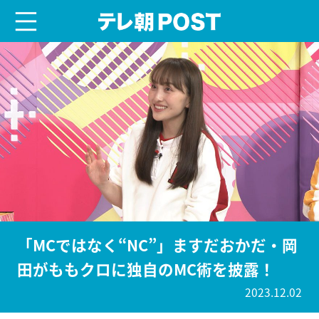
menu
テレ朝POST
「MCではなく“NC”」ますだおかだ・岡
田がももクロに独自のMC術を披露！
2023.12.02