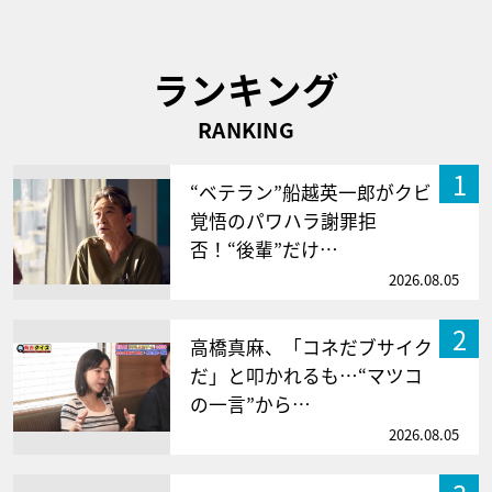
ランキング
RANKING
1
“ベテラン”船越英一郎がクビ
覚悟のパワハラ謝罪拒
否！“後輩”だけ…
2026.08.05
2
高橋真麻、「コネだブサイク
だ」と叩かれるも…“マツコ
の一言”から…
2026.08.05