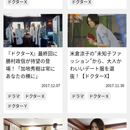
ドクターＸ
ドクターＸ
『ドクターX』最終回に
米倉涼子の“未知子ファ
勝村政信が待望の登
ッション”から、大人か
場！「加地秀樹は常に
わいいデート服を選
あなたの横に」
抜！【ドクターX】
2017.12.07
2017.11.30
ドラマ
ドクターＸ
ドラマ
ドクターＸ
ドクターＹ