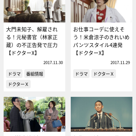
大門未知子、解雇され
お仕事コーデに使えそ
る！元秘書官（林家正
う！米倉涼子のきれいめ
蔵）の不正告発で圧力
パンツスタイル4連発
【ドクターX】
【ドクターX】
2017.11.30
2017.11.29
ドラマ
番組情報
ドラマ
ドクターＸ
ドクターＸ