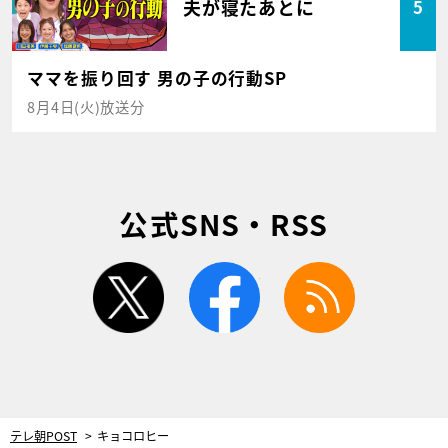
夫が寝たあとに
5
ママを振り回す 男の子の行動SP
8月4日(火)放送分
公式SNS・RSS
twitter
facebook
rss
テレ朝POST
キョコロヒー