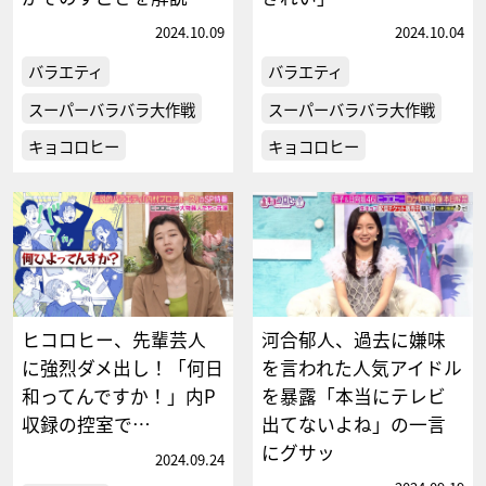
2024.10.09
2024.10.04
バラエティ
バラエティ
スーパーバラバラ大作戦
スーパーバラバラ大作戦
キョコロヒー
キョコロヒー
ヒコロヒー、先輩芸人
河合郁人、過去に嫌味
に強烈ダメ出し！「何日
を言われた人気アイドル
和ってんですか！」内P
を暴露「本当にテレビ
収録の控室で…
出てないよね」の一言
にグサッ
2024.09.24