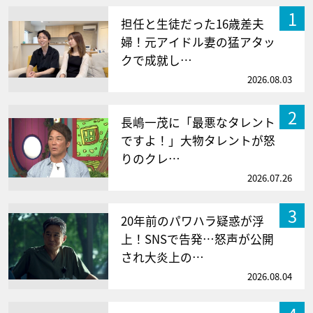
1
担任と生徒だった16歳差夫
婦！元アイドル妻の猛アタッ
クで成就し…
2026.08.03
2
長嶋一茂に「最悪なタレント
ですよ！」大物タレントが怒
りのクレ…
2026.07.26
3
20年前のパワハラ疑惑が浮
上！SNSで告発…怒声が公開
され大炎上の…
2026.08.04