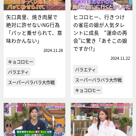
矢口真里、焼き肉屋で
ヒコロヒー、行きつけ
絶対に許せないNG行為
の雀荘の娘が人気タレ
「パッと乗せられて、意
ントに成長 “運命の再
味わかんない」
会”に驚き「あそこの娘
ですか!?」
2024.11.28
2024.11.22
キョコロヒー
バラエティ
バラエティ
スーパーバラバラ大作戦
スーパーバラバラ大作戦
キョコロヒー