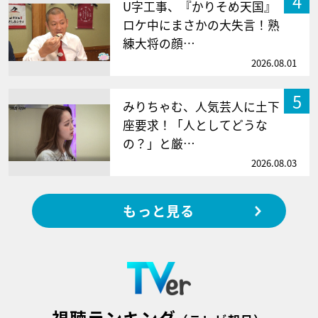
4
U字工事、『かりそめ天国』
ロケ中にまさかの大失言！熟
練大将の顔…
2026.08.01
5
みりちゃむ、人気芸人に土下
座要求！「人としてどうな
の？」と厳…
2026.08.03
もっと見る
視聴ランキング