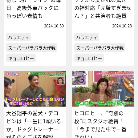
日 高級外車バックに
の神対応「完璧すぎませ
色っぽい表情も
ん？」と共演者も絶賛
2024.10.30
2024.10.23
バラエティ
バラエティ
スーパーバラバラ大作戦
スーパーバラバラ大作戦
キョコロヒー
キョコロヒー
大谷翔平の愛犬・デコ
ヒコロヒー、“奇跡の一
ピンは「一生に1頭いる
枚”にスタジオ絶賛！
か」ドッグトレーナー
「今まで見た中で一番
がそのすごさを解説
きれい」