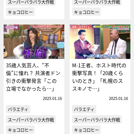
スーパーバラバラ大作戦
スーパーバラバラ大作戦
キョコロヒー
キョコロヒー
35歳人気芸人、“不
M-1王者、ホスト時代の
倫”に憧れ？ 共演者ドン
衝撃写真！「20歳くら
引きの衝撃発言「この
いのとき」「札幌のス
立場でなかったら…」
スキノで…」
2025.01.16
2025.01.16
バラエティ
バラエティ
スーパーバラバラ大作戦
スーパーバラバラ大作戦
キョコロヒー
キョコロヒー