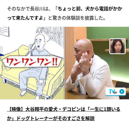
そのなかで長谷川は、「
ちょっと前、犬から電話がかか
って来たんですよ
」と驚きの体験談を披露した。
【映像】大谷翔平の愛犬・デコピンは「一生に1頭いる
か」ドッグトレーナーがそのすごさを解説