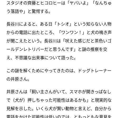
スタジオの齊藤とヒコロヒーは「ヤバいよ」「なんちゅ
う落語や」と驚愕する。
長谷川によると、ある日「トシオ」という知らない人物
からの電話に出たところ、「ワンワン！」と犬の鳴き声
が聞こえたという。長谷川は「吠えた感じだと茶色いゴ
ールデンレトリバーだと思うんです」と謎の推察を交
え、不思議な出来事について語った。
この謎を解くためにやってきたのは、ドッグトレーナー
の井原さん。
井原さんは「飼い主さんがいて、スマホが開きっぱなし
で（犬が）押しちゃった可能性はあるかも」と現実的な
見解を示した。いくら犬が賢い動物と言えど、自分から
電話をかけた可能性は低いのでは、ともっともな意見を