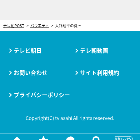
テレ朝POST
バラエティ
大谷翔平の愛犬・デコピンは「一生に1頭いるか」ドッグトレーナーがそのすごさを解説
テレビ朝日
テレ朝動画
お問い合わせ
サイト利用規約
プライバシーポリシー
Copyright(C) tv asahi All rights reserved.