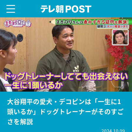
menu
テレ朝POST
大谷翔平の愛犬・デコピンは「一生に1
頭いるか」ドッグトレーナーがそのすご
さを解説
2024.10.09