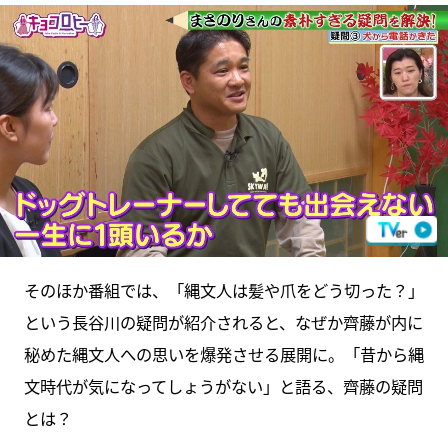
そのほか番組では、「縄文人は髪や爪をどう切った？」
という長谷川の疑問が紹介されると、なぜか齊藤が内に
秘めた縄文人への思いを爆発させる展開に。「昔から縄
文時代が気になってしょうがない」と語る、齊藤の疑問
とは？