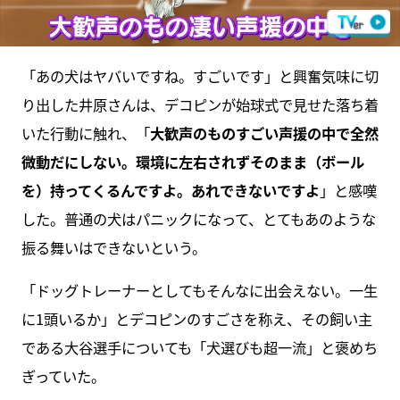
「あの犬はヤバいですね。すごいです」と興奮気味に切
り出した井原さんは、デコピンが始球式で見せた落ち着
いた行動に触れ、「
大歓声のものすごい声援の中で全然
微動だにしない。環境に左右されずそのまま（ボール
を）持ってくるんですよ。あれできないですよ
」と感嘆
した。普通の犬はパニックになって、とてもあのような
振る舞いはできないという。
「ドッグトレーナーとしてもそんなに出会えない。一生
に1頭いるか」とデコピンのすごさを称え、その飼い主
である大谷選手についても「犬選びも超一流」と褒めち
ぎっていた。