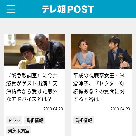
menu
テレ朝POST
『緊急取調室』に今井
平成の視聴率女王・米
悠貴がゲスト出演！天
倉涼子、『ドクターX』
海祐希から受けた意外
続編ある？の質問に対
なアドバイスとは？
する回答は…
2019.04.29
2019.04.29
ドラマ
番組情報
番組情報
緊急取調室