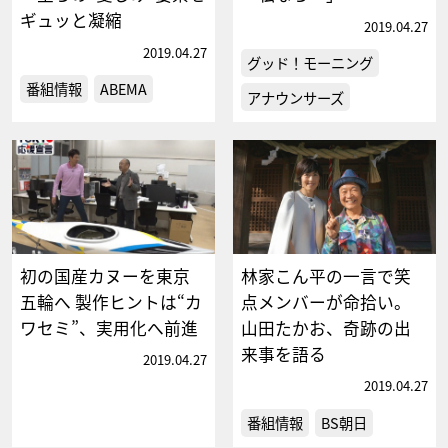
ギュッと凝縮
2019.04.27
2019.04.27
グッド！モーニング
番組情報
ABEMA
アナウンサーズ
初の国産カヌーを東京
林家こん平の一言で笑
五輪へ 製作ヒントは“カ
点メンバーが命拾い。
ワセミ”、実用化へ前進
山田たかお、奇跡の出
来事を語る
2019.04.27
2019.04.27
番組情報
BS朝日