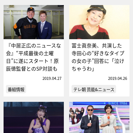
『中居正広のニュースな
冨士眞奈美、共演した
会』“平成最後の土曜
寺田心の“好きなタイプ
日”に遂にスタート！原
の女の子”回答に「泣け
辰徳監督とのSP対談も
ちゃうわ」
2019.04.27
2019.04.26
番組情報
テレ朝 芸能&ニュース