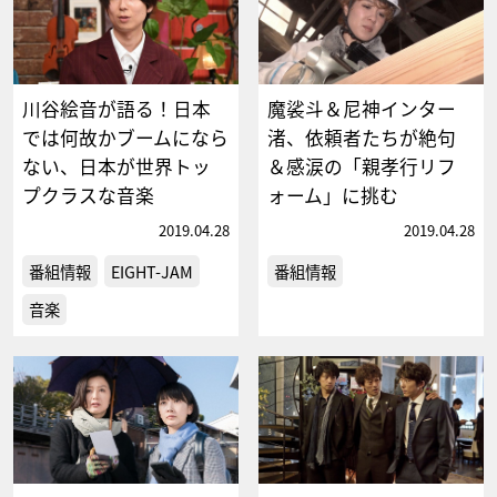
川谷絵音が語る！日本
魔裟斗＆尼神インター
では何故かブームになら
渚、依頼者たちが絶句
ない、日本が世界トッ
＆感涙の「親孝行リフ
プクラスな音楽
ォーム」に挑む
2019.04.28
2019.04.28
番組情報
EIGHT-JAM
番組情報
音楽