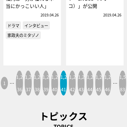
当にかっこいい人」
コ）」が公開
2019.04.26
2019.04.26
ドラマ
インタビュー
家政夫のミタゾノ
1,2
1,2
1,2
1,2
1,2
1,2
1,2
1,2
1,2
1,2
1,2
1,5
1
…
…
36
37
38
39
40
41
42
43
44
45
46
83
トピックス
TOPICS