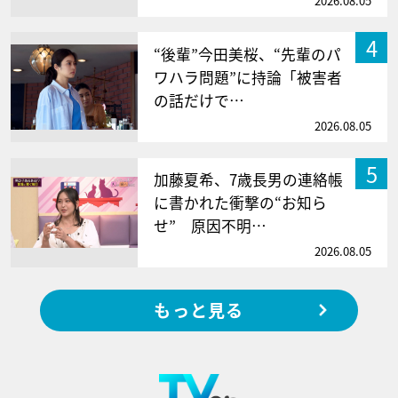
2026.08.05
4
“後輩”今田美桜、“先輩のパ
ワハラ問題”に持論「被害者
の話だけで…
2026.08.05
5
加藤夏希、7歳長男の連絡帳
に書かれた衝撃の“お知ら
せ” 原因不明…
2026.08.05
もっと見る