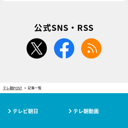
公式SNS・RSS
twitter
facebook
rss
テレ朝POST
記事一覧
テレビ朝日
テレ朝動画