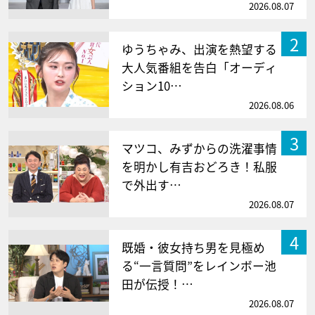
2026.08.07
2
ゆうちゃみ、出演を熱望する
大人気番組を告白「オーディ
ション10…
2026.08.06
3
マツコ、みずからの洗濯事情
を明かし有吉おどろき！私服
で外出す…
2026.08.07
4
既婚・彼女持ち男を見極め
る“一言質問”をレインボー池
田が伝授！…
2026.08.07