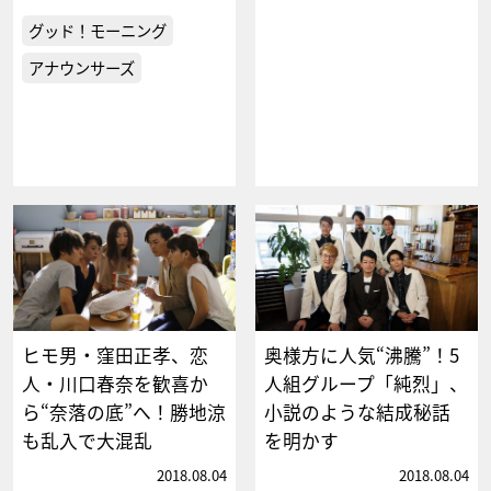
グッド！モーニング
アナウンサーズ
ヒモ男・窪田正孝、恋
奥様方に人気“沸騰”！5
人・川口春奈を歓喜か
人組グループ「純烈」、
ら“奈落の底”へ！勝地涼
小説のような結成秘話
も乱入で大混乱
を明かす
2018.08.04
2018.08.04