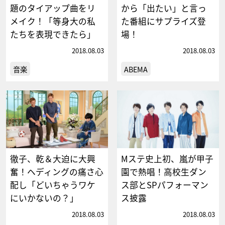
題のタイアップ曲をリ
から「出たい」と言っ
メイク！「等身大の私
た番組にサプライズ登
たちを表現できたら」
場！
2018.08.03
2018.08.03
音楽
ABEMA
徹子、乾＆大迫に大興
Mステ史上初、嵐が甲子
奮！ヘディングの痛さ心
園で熱唱！高校生ダン
配し「どいちゃうワケ
ス部とSPパフォーマン
にいかないの？」
ス披露
2018.08.03
2018.08.03