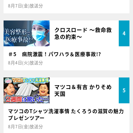
8月7日(金)放送分
クロスロード ～救命救
4
急の約束～
＃5 病院激震！パワハラ＆医療事故!?
8月4日(火)放送分
マツコ＆有吉 かりそめ
5
天国
マツコのTシャツ洗濯事情 たくろうの滋賀の魅力
プレゼンツアー
8月7日(金)放送分