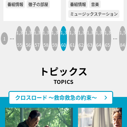
番組情報
徹子の部屋
番組情報
音楽
ミュージックステーション
1,3
1,3
1,3
1,3
1,3
1,3
1,3
1,3
1,3
1,3
1,3
1,5
1
…
…
55
56
57
58
59
60
61
62
63
64
65
84
トピックス
TOPICS
クロスロード ～救命救急の約束～