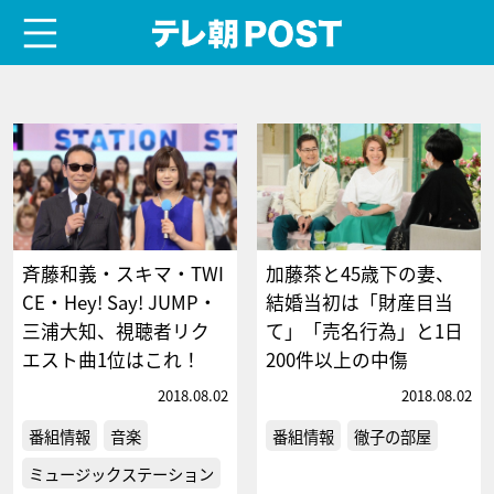
menu
テレ朝POST
斉藤和義・スキマ・TWI
加藤茶と45歳下の妻、
CE・Hey! Say! JUMP・
結婚当初は「財産目当
三浦大知、視聴者リク
て」「売名行為」と1日
エスト曲1位はこれ！
200件以上の中傷
2018.08.02
2018.08.02
番組情報
音楽
番組情報
徹子の部屋
ミュージックステーション