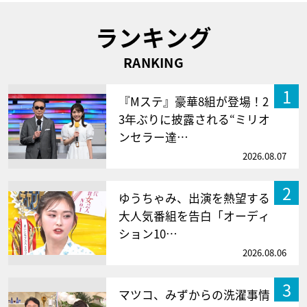
ランキング
RANKING
1
『Mステ』豪華8組が登場！2
3年ぶりに披露される“ミリオ
ンセラー達…
2026.08.07
2
ゆうちゃみ、出演を熱望する
大人気番組を告白「オーディ
ション10…
2026.08.06
3
マツコ、みずからの洗濯事情