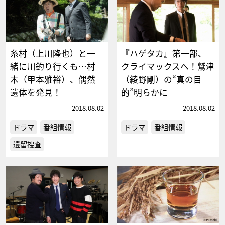
糸村（上川隆也）と一
『ハゲタカ』第一部、
緒に川釣り行くも…村
クライマックスへ！鷲津
木（甲本雅裕）、偶然
（綾野剛）の“真の目
遺体を発見！
的”明らかに
2018.08.02
2018.08.02
ドラマ
番組情報
ドラマ
番組情報
遺留捜査