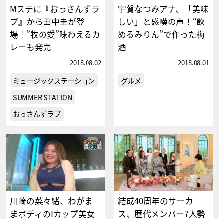
Mステに『おっさんずラ
宇賀なつみアナ、「美味
ブ』から田中圭が登
しい」と感嘆の声！“飲
場！”牧の愛”味わえるカ
めるみりん”で作った梅
レーも発売
酒
2018.08.02
2018.08.01
ミュージックステーション
グルメ
SUMMER STATION
おっさんずラブ
川崎の菜々緒、わがま
結成40周年のサーカ
まボディのIカップ美女
ス、歴代メンバー7人勢