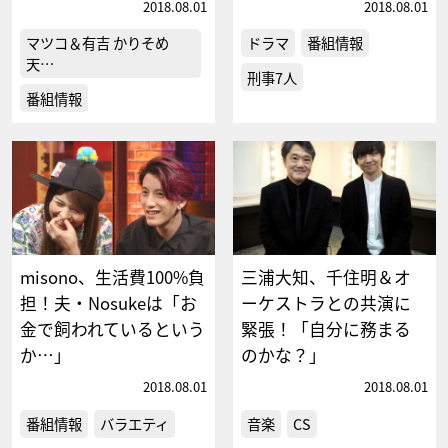
2018.08.01
2018.08.01
マツコ＆有吉 かりそめ
ドラマ
番組情報
天…
刑事7人
番組情報
misono、生活費100%負
三浦大知、千住明＆オ
担！夫・Nosukeは「お
ーケストラとの共演に
金で飼われているという
緊張！「自分に務まる
か…」
のかな？」
2018.08.01
2018.08.01
番組情報
バラエティ
音楽
CS