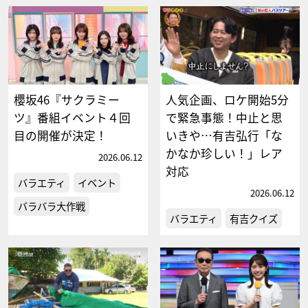
櫻坂46『サクラミー
人気企画、ロケ開始5分
ツ』番組イベント４回
で緊急事態！中止と思
目の開催が決定！
いきや…有吉弘行「な
かなか珍しい！」レア
2026.06.12
対応
バラエティ
イベント
2026.06.12
バラバラ大作戦
バラエティ
有吉クイズ