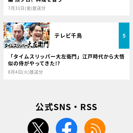
7月31日(金)放送分
テレビ千鳥
5
「タイムスリッパー大左衛門」江戸時代から大悟
似の侍がやってきた!?
8月4日(火)放送分
公式SNS・RSS
twitter
facebook
rss