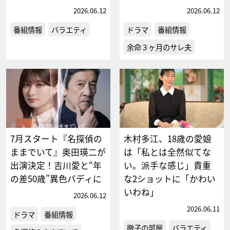
2026.06.12
2026.06.12
番組情報
バラエティ
ドラマ
番組情報
余命３ヶ月のサレ夫
7月スタート『名探偵の
木村多江、18歳の愛娘
ままでいて』奥田瑛二が
は「私とは全然似てな
出演決定！吉川愛と“年
い。派手な感じ」貴重
の差50歳”異色バディに
な2ショットに「かわい
いわね」
2026.06.12
2026.06.11
ドラマ
番組情報
徹子の部屋
バラエティ