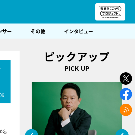
朝POST
ンサー
その他
インタビュー
ピックアップ
PICK UP
ア
09
め忘