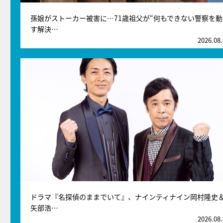
孫娘がストーカー被害に…71歳祖父が“何もできない警察を動
す解決…
2026.08
ドラマ『名探偵のままでいて』、ナインティナイン岡村隆史
矢部浩…
2026.08