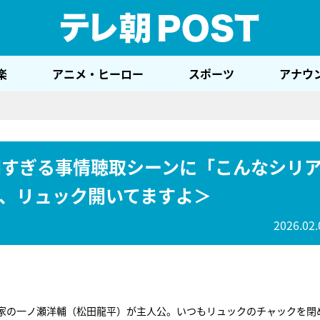
テレ
楽
アニメ・ヒーロー
スポーツ
アナウ
未聞すぎる事情聴取シーンに「こんなシリ
、リュック開いてますよ＞
2026.02.
家の一ノ瀬洋輔（松田龍平）が主人公。いつもリュックのチャックを閉