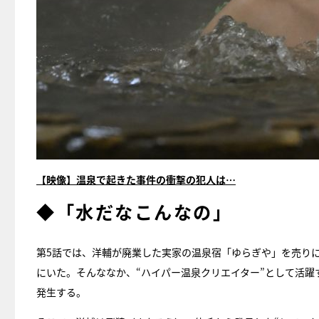
【映像】温泉で起きた事件の衝撃の犯人は…
◆「水だなこんなの」
第5話では、洋輔が廃業した実家の温泉宿「ゆらぎや」を売り
にいた。そんななか、“ハイパー温泉クリエイター”として活
発生する。