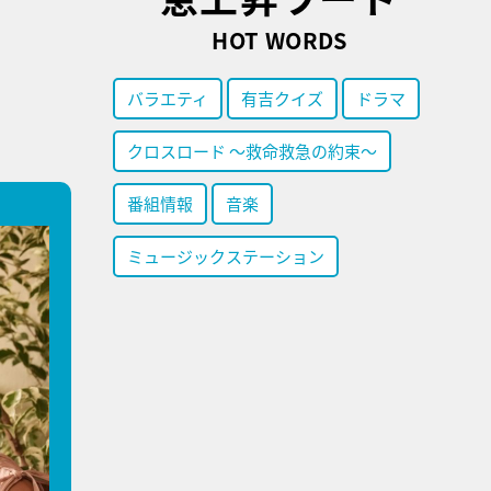
HOT WORDS
バラエティ
有吉クイズ
ドラマ
クロスロード ～救命救急の約束～
番組情報
音楽
ミュージックステーション