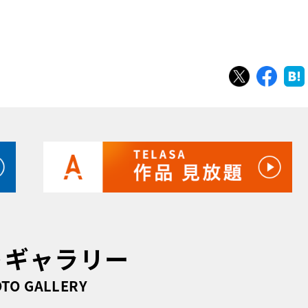
ツイート
シェ
トギャラリー
TO GALLERY