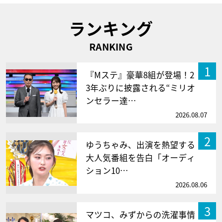
ランキング
RANKING
1
『Mステ』豪華8組が登場！2
3年ぶりに披露される“ミリオ
ンセラー達…
2026.08.07
2
ゆうちゃみ、出演を熱望する
大人気番組を告白「オーディ
ション10…
2026.08.06
3
マツコ、みずからの洗濯事情