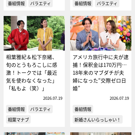
番組情報
バラエティ
番組情報
バラエティ
相葉雅紀＆松下奈緒、
アメリカ旅行中に夫が逮
旬のとうもろこしに感
捕！保釈金は170万円…
激！トークでは「最近
18年来のマブダチが夫
気を使わなくなった」
婦になった“交際ゼロ日
「私もよ（笑）」
婚”
2026.07.19
2026.07.19
番組情報
バラエティ
番組情報
相葉マナブ
新婚さんいらっしゃい！