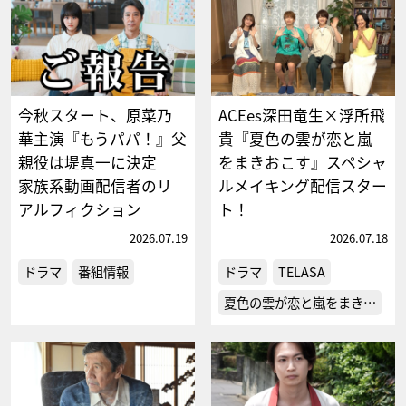
今秋スタート、原菜乃
ACEes深田竜生×浮所飛
華主演『もうパパ！』父
貴『夏色の雲が恋と嵐
親役は堤真一に決定
をまきおこす』スペシャ
家族系動画配信者のリ
ルメイキング配信スター
アルフィクション
ト！
2026.07.19
2026.07.18
ドラマ
番組情報
ドラマ
TELASA
夏色の雲が恋と嵐をまき…