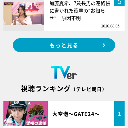
5
加藤夏希、7歳長男の連絡帳
に書かれた衝撃の“お知ら
せ” 原因不明…
2026.08.05
もっと見る
視聴ランキング
（テレビ朝日）
大空港～GATE24～
1