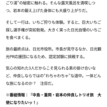
ごり湯”の秘密に触れる。そんな露天風呂を満喫しつ
つ、岩本の鍛え上げた身体にも大盛り上がりだ。
そして一行は、いちご狩りも体験。すると、巨大いちご
探し選手権が突如勃発。大きく実った日光自慢のいちご
を食べまくる。
旅の最終点は、日光市役所。市長が見守るなか、日光観
光PR応援団になるため、認定試験に挑戦する。
気心の知れた3人だからこそ見られる素の掛け合いな
ど、仲良しならではの“わちゃわちゃ”な道中。一体どん
な旅になるのか？ 注目だ。
※番組情報：『中島・重岡・岩本の仲良しトリオ旅 大
使になりたいッ！』