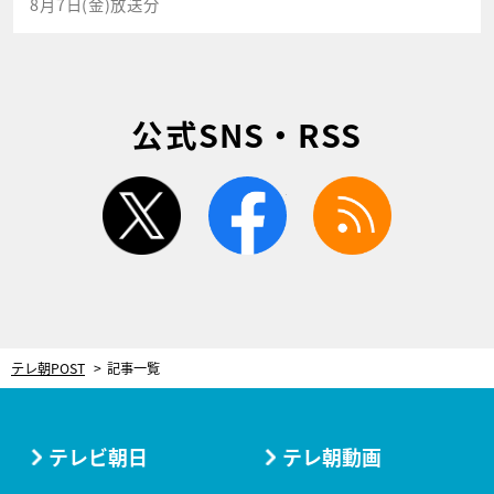
8月7日(金)放送分
公式SNS・RSS
twitter
facebook
rss
テレ朝POST
記事一覧
テレビ朝日
テレ朝動画