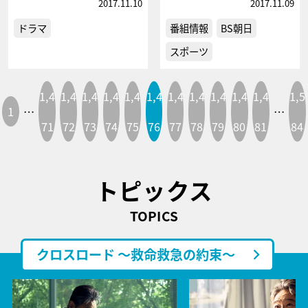
2017.11.10
2017.11.09
ドラマ
番組情報
BS朝日
スポーツ
1,4
1,4
1,4
1,4
1,4
1,4
1,4
1,4
1,4
1,4
1,4
1,5
1
…
…
71
72
73
74
75
76
77
78
79
80
81
84
トピックス
TOPICS
クロスロード ～救命救急の約束～