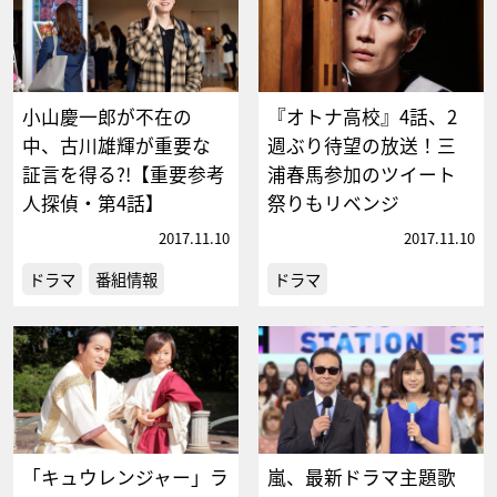
小山慶一郎が不在の
『オトナ高校』4話、2
中、古川雄輝が重要な
週ぶり待望の放送！三
証言を得る?!【重要参考
浦春馬参加のツイート
人探偵・第4話】
祭りもリベンジ
2017.11.10
2017.11.10
ドラマ
番組情報
ドラマ
「キュウレンジャー」ラ
嵐、最新ドラマ主題歌