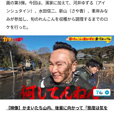
画の第3弾。今回は、濱家に加えて、河井ゆずる（アイ
ンシュタイン）、水田信二、新山（さや香）、峯岸みな
みが参加し、旬のれんこんを収穫から調理するまでのロ
ケを行った。
【映像】かまいたち山内、後輩に向かって「態度は気を