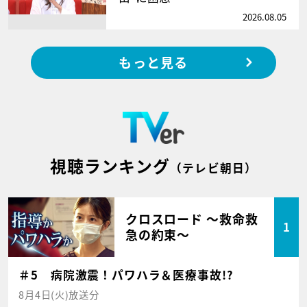
2026.08.05
もっと見る
視聴ランキング
（テレビ朝日）
クロスロード ～救命救
1
急の約束～
＃5 病院激震！パワハラ＆医療事故!?
8月4日(火)放送分