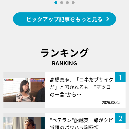
ピックアップ記事をもっと見る
ランキング
RANKING
1
高橋真麻、「コネだブサイク
だ」と叩かれるも…“マツコ
の一言”から…
2026.08.05
2
“ベテラン”船越英一郎がクビ
覚悟のパワハラ謝罪拒