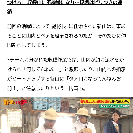
つけろ」 収録中に不機嫌になり…現場はピリつきの連
鎖
前回の活躍によって“副隊長”に任命された新山は、事あ
るごとに山内とペアを組まされるのだが、そのたびに仲
間割れしてしまう。
3チームに分かれた収穫作業では、山内が顔に泥水をか
けられ「何してんねん！」と激怒したり、山内への指示
がヒートアップする新山に「タメ口になってんねんお
前！」と注意したりという一悶着も。