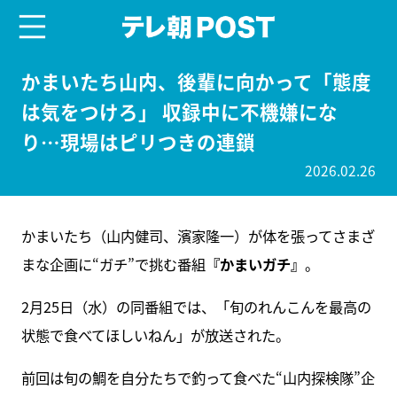
menu
テレ朝POST
かまいたち山内、後輩に向かって「態度
は気をつけろ」 収録中に不機嫌にな
り…現場はピリつきの連鎖
2026.02.26
かまいたち（山内健司、濱家隆一）が体を張ってさまざ
まな企画に“ガチ”で挑む番組
『かまいガチ』
。
2月25日（水）の同番組では、「旬のれんこんを最高の
状態で食べてほしいねん」が放送された。
前回は旬の鯛を自分たちで釣って食べた“山内探検隊”企