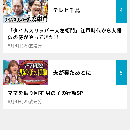
テレビ千鳥
4
「タイムスリッパー大左衛門」江戸時代から大悟
似の侍がやってきた!?
8月4日(火)放送分
夫が寝たあとに
5
ママを振り回す 男の子の行動SP
8月4日(火)放送分