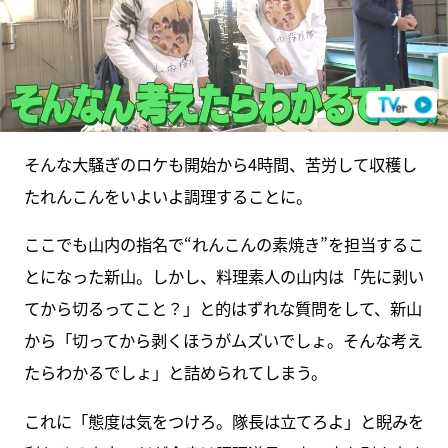
そんな大騒ぎのロケも開始から4時間、苦労して収穫し
たれんこんをいよいよ調理することに。
ここでも山内の指名で“れんこんの素焼き”を担当するこ
とになった新山。しかし、料理素人の山内は「先に剥い
てから切るってこと？」と的はずれな質問をして、新山
から「切ってから剥くほうがムズいでしょ。そんな考え
たらわかるでしょ」と詰められてしまう。
これに「態度は気をつけろ。隊長は立てろよ」と睨みを