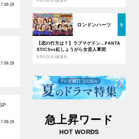
8月5日(水)放送分
17.09.29
ロンドンハーツ
5
【恋の行方は？】ラブマゲドン…FANTA
STICSvs紅しょうがら女芸人軍団
8月4日(火)放送分
17.09.29
SP
急上昇ワード
17.09.29
HOT WORDS