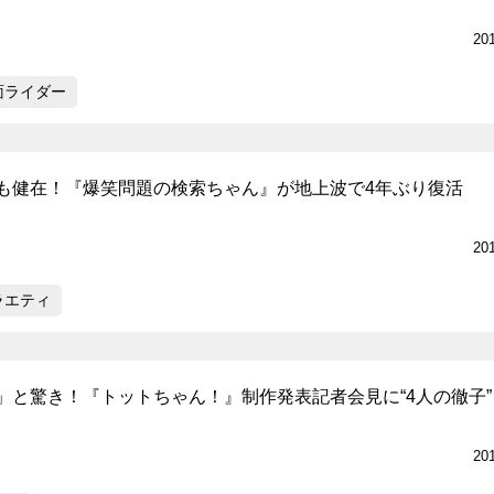
20
面ライダー
も健在！『爆笑問題の検索ちゃん』が地上波で4年ぶり復活
20
ラエティ
」と驚き！『トットちゃん！』制作発表記者会見に“4人の徹子”
20