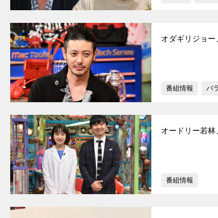
オダギリジョー
番組情報
バ
オードリー若林
番組情報