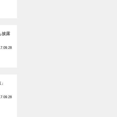
も披露
17.09.28
信」
17.09.28