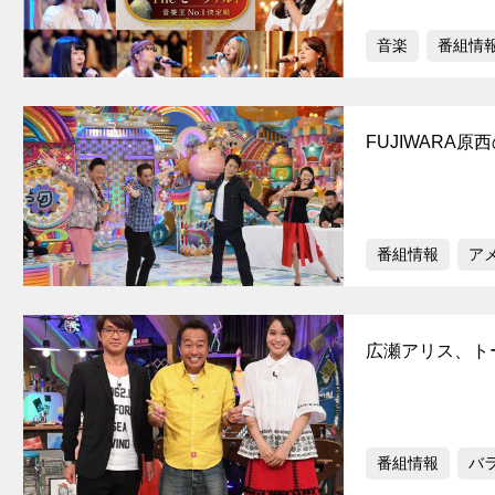
音楽
番組情
FUJIWARA
番組情報
ア
広瀬アリス、ト
番組情報
バ