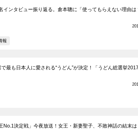
名インタビュー振り返る。倉本聰に「使ってもらえない理由は
20
情報
で最も日本人に愛される“うどん”が決定！「うどん総選挙201
20
王No.1決定戦」今夜放送！女王・新妻聖子、不敗神話の結末は