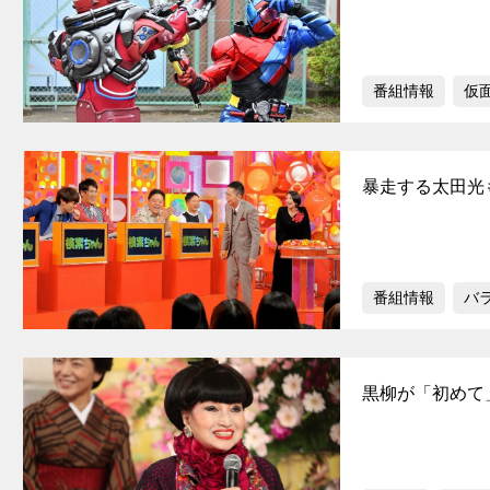
番組情報
仮
暴走する太田光
番組情報
バ
黒柳が「初めて