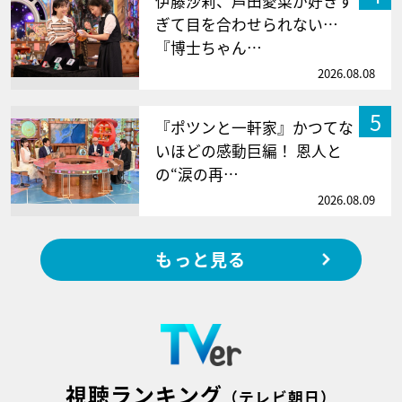
伊藤沙莉、芦田愛菜が好きす
ぎて目を合わせられない…
『博士ちゃん…
2026.08.08
5
『ポツンと一軒家』かつてな
いほどの感動巨編！ 恩人と
の“涙の再…
2026.08.09
もっと見る
視聴ランキング
（テレビ朝日）