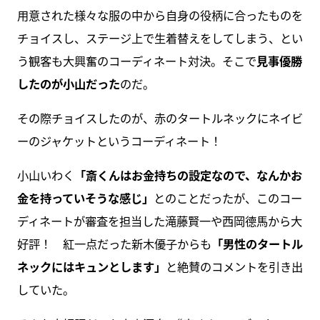
用意された様々な服の中から自身の役柄に合ったものを
チョイスし、ステージ上で生着替えをしてしまう、とい
う観客も大興奮のコーディネート対決。そこで
見事優勝
したのが小山だった
のだ。
その際チョイスしたのが、赤のタートルネックにネイビ
ーのジャケットというコーディネート！
小山いわく
「斎くんはお金持ちの設定なので、なんかお
金を持っていそうな感じ」
とのことだったが、このコー
ディネートが審査を担当した滝藤賢一や西岡德馬から大
好評！ 紅一点だった新木優子からも
「男性のタートル
ネックにはキュンとします」
と絶賛のコメントを引き出
していた。