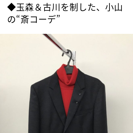
◆玉森＆古川を制した、小山
の“斎コーデ”