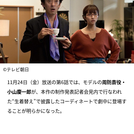
©テレビ朝日
11月24日（金）放送の第6話では、モデルの
周防斎役・
小山慶一郎
が、本作の制作発表記者会見内で行なわれ
た“生着替え”で披露したコーディネートで劇中に登場す
ることが明らかになった。