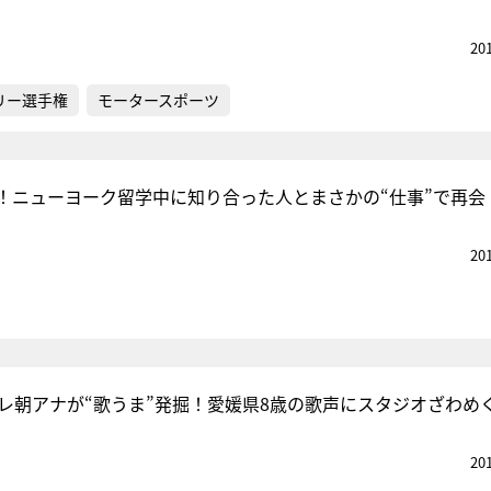
20
リー選手権
モータースポーツ
！ニューヨーク留学中に知り合った人とまさかの“仕事”で再会
20
テレ朝アナが“歌うま”発掘！愛媛県8歳の歌声にスタジオざわめ
20