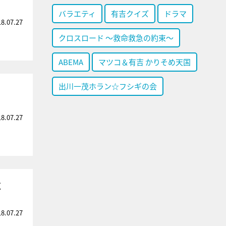
バラエティ
有吉クイズ
ドラマ
18.07.27
クロスロード ～救命救急の約束～
ABEMA
マツコ＆有吉 かりそめ天国
出川一茂ホラン☆フシギの会
18.07.27
く
18.07.27