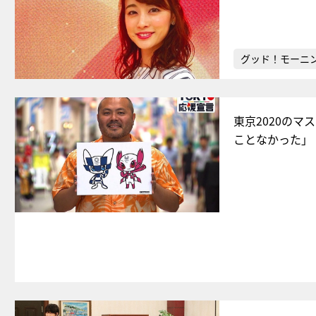
グッド！モーニ
東京2020の
ことなかった」