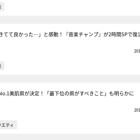
楽
きてて良かった…」と感動！『音楽チャンプ』が2時間SPで復
20
楽
No.1美肌県が決定！「最下位の県がすべきこと」も明らかに
20
ラエティ