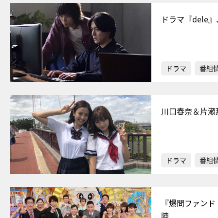
ドラマ『del
ドラマ
番組
川口春奈＆片瀬
ドラマ
番組
『爆問ファンド
陣