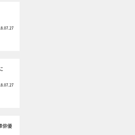
18.07.27
に
18.07.27
華俳優