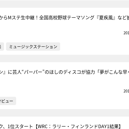
からMステ生中継！全国高校野球テーマソング『夏疾風』など
20
楽
ミュージックステーション
ン』に芸人“パーパー”のほしのディスコが協力「夢がこんな早
20
タビュー
ク、1位スタート【WRC：ラリー・フィンランドDAY1結果】