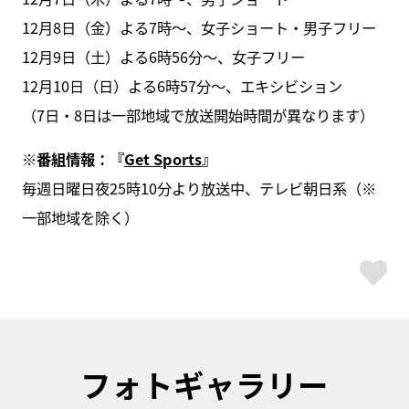
12月8日（金）よる7時～、女子ショート・男子フリー
12月9日（土）よる6時56分～、女子フリー
12月10日（日）よる6時57分〜、エキシビション
（7日・8日は一部地域で放送開始時間が異なります）
※番組情報：『
Get Sports
』
毎週日曜日夜25時10分より放送中、テレビ朝日系（※
一部地域を除く）
ス
フォトギャラリー