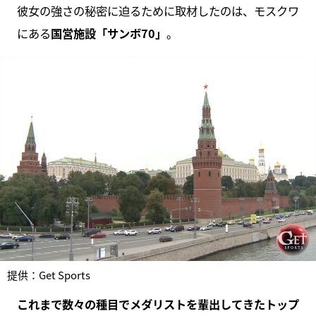
彼女の強さの秘密に迫るために取材したのは、モスクワ
にある
国営施設「サンボ70」
。
提供：Get Sports
これまで数々の種目でメダリストを輩出してきたトップ