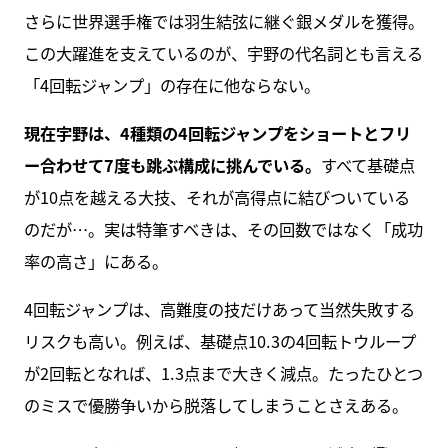
さらに世界選手権では羽生結弦に継ぐ銀メダルを獲得。
この大躍進を支えているのが、宇野の代名詞とも言える
「4回転ジャンプ」の存在に他ならない。
現在宇野は、4種類の4回転ジャンプをショートとフリ
ー合わせて7度も跳ぶ構成に挑んでいる。
すべて基礎点
が10点を越える大技、それが高得点に結びついている
のだが…。実は特筆すべきは、その回数ではなく「成功
率の高さ」にある。
4回転ジャンプは、高難度の技だけあって当然失敗する
リスクも高い。例えば、基礎点10.3の4回転トウループ
が2回転となれば、1.3点まで大きく減点。たったひとつ
のミスで優勝争いから脱落してしまうことさえある。