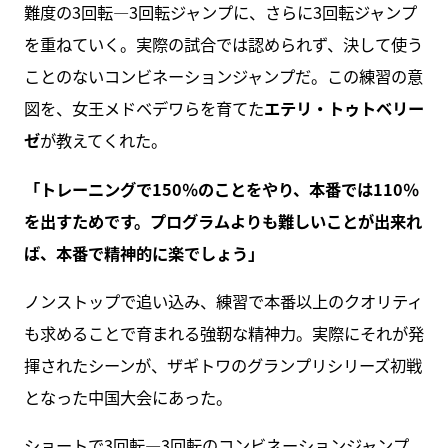
難度の3回転―3回転ジャンプに、さらに3回転ジャンプ
を重ねていく。実際の試合では認められず、決して使う
ことのないコンビネーションジャンプだ。この練習の意
図を、女王メドベデワらを育てた
エテリ・トゥトベリー
ゼ
が教えてくれた。
「トレーニングで150％のことをやり、本番では110％
を出すためです。プログラムよりも難しいことが出来れ
ば、本番で精神的に楽でしょう」
ノンストップで追い込み、練習で本番以上のクオリティ
も求めることで育まれる強靭な精神力。実際にそれが発
揮されたシーンが、ザギトワのグランプリシリーズ初戦
となった中国大会にあった。
ショートで3回転―3回転のコンビネーションジャンプ