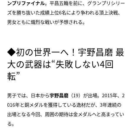
ンプリファイナル
。平昌五輪を前に、グランプリシリー
ズを勝ち抜いた成績上位6名により争われる頂上決戦、
男女ともに熾烈な戦いが予想される。
◆初の世界一へ！宇野昌磨 最
大の武器は“失敗しない4回
転”
男子では、日本から
宇野昌磨
（19）が出場。2015年、2
016年と銅メダルを獲得している逸材だが、3年連続の
出場となる今回、周囲の期待は金メダルへと高まってい
る。