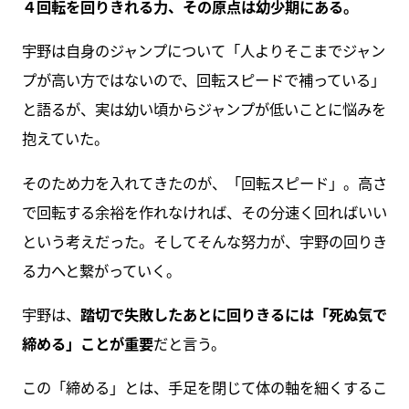
４回転を回りきれる力、その原点は幼少期にある。
宇野は自身のジャンプについて「人よりそこまでジャン
プが高い方ではないので、回転スピードで補っている」
と語るが、実は幼い頃からジャンプが低いことに悩みを
抱えていた。
そのため力を入れてきたのが、「回転スピード」。高さ
で回転する余裕を作れなければ、その分速く回ればいい
という考えだった。そしてそんな努力が、宇野の回りき
る力へと繋がっていく。
宇野は、
踏切で失敗したあとに回りきるには「死ぬ気で
締める」ことが重要
だと言う。
この「締める」とは、手足を閉じて体の軸を細くするこ