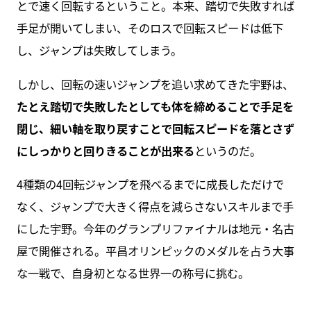
とで速く回転するということ。本来、踏切で失敗すれば
手足が開いてしまい、そのロスで回転スピードは低下
し、ジャンプは失敗してしまう。
しかし、回転の速いジャンプを追い求めてきた宇野は、
たとえ踏切で失敗したとしても体を締めることで手足を
閉じ、細い軸を取り戻すことで回転スピードを落とさず
にしっかりと回りきることが出来る
というのだ。
4種類の4回転ジャンプを飛べるまでに成長しただけで
なく、ジャンプで大きく得点を減らさないスキルまで手
にした宇野。今年のグランプリファイナルは地元・名古
屋で開催される。平昌オリンピックのメダルを占う大事
な一戦で、自身初となる世界一の称号に挑む。