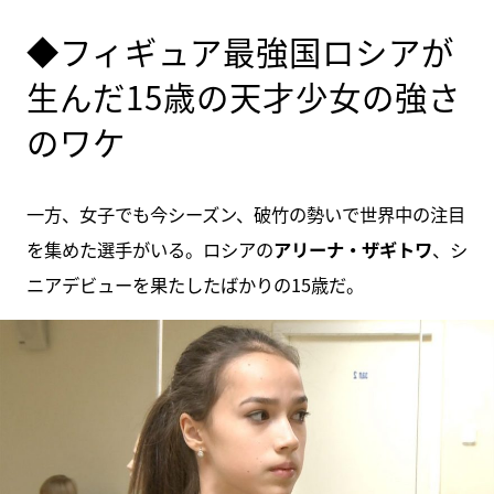
◆フィギュア最強国ロシアが
生んだ15歳の天才少女の強さ
のワケ
一方、女子でも今シーズン、破竹の勢いで世界中の注目
を集めた選手がいる。ロシアの
アリーナ・ザギトワ
、シ
ニアデビューを果たしたばかりの15歳だ。