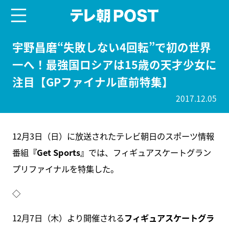
menu
テレ朝POST
宇野昌磨“失敗しない4回転”で初の世界
一へ！最強国ロシアは15歳の天才少女に
注目【GPファイナル直前特集】
2017.12.05
12月3日（日）に放送されたテレビ朝日のスポーツ情報
番組
『Get Sports』
では、フィギュアスケートグラン
プリファイナルを特集した。
◇
12月7日（木）より開催される
フィギュアスケートグラ