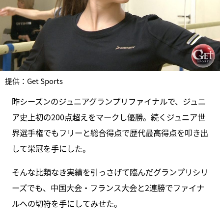
提供：Get Sports
昨シーズンのジュニアグランプリファイナルで、ジュニ
ア史上初の200点超えをマークし優勝。続くジュニア世
界選手権でもフリーと総合得点で歴代最高得点を叩き出
して栄冠を手にした。
そんな比類なき実績を引っさげて臨んだグランプリシリ
ーズでも、中国大会・フランス大会と2連勝でファイナ
ルへの切符を手にしてみせた。