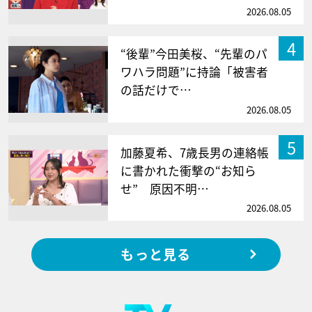
2026.08.05
4
“後輩”今田美桜、“先輩のパ
ワハラ問題”に持論「被害者
の話だけで…
2026.08.05
5
加藤夏希、7歳長男の連絡帳
に書かれた衝撃の“お知ら
せ” 原因不明…
2026.08.05
もっと見る