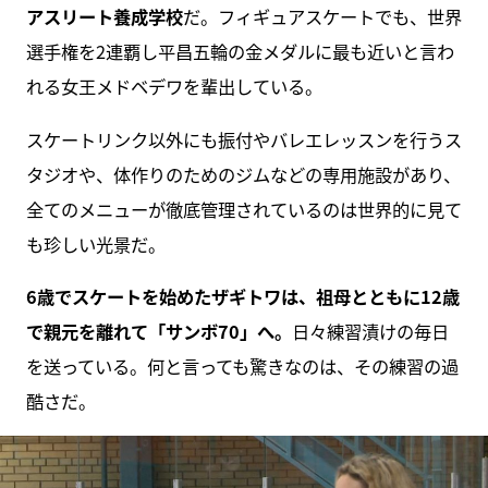
アスリート養成学校
だ。フィギュアスケートでも、世界
選手権を2連覇し平昌五輪の金メダルに最も近いと言わ
れる女王メドベデワを輩出している。
スケートリンク以外にも振付やバレエレッスンを行うス
タジオや、体作りのためのジムなどの専用施設があり、
全てのメニューが徹底管理されているのは世界的に見て
も珍しい光景だ。
6歳でスケートを始めたザギトワは、祖母とともに12歳
で親元を離れて「サンボ70」へ。
日々練習漬けの毎日
を送っている。何と言っても驚きなのは、その練習の過
酷さだ。