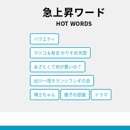
急上昇ワード
HOT WORDS
バラエティ
マツコ＆有吉 かりそめ天国
あざとくて何が悪いの？
出川一茂ホラン☆フシギの会
博士ちゃん
徹子の部屋
ドラマ