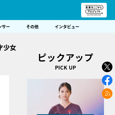
朝POST
ンサー
その他
インタビュー
才少女
ピックアップ
PICK UP