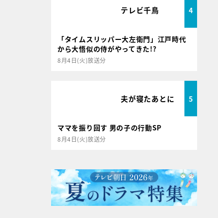
テレビ千鳥
4
「タイムスリッパー大左衛門」江戸時代
から大悟似の侍がやってきた!?
8月4日(火)放送分
夫が寝たあとに
5
ママを振り回す 男の子の行動SP
8月4日(火)放送分