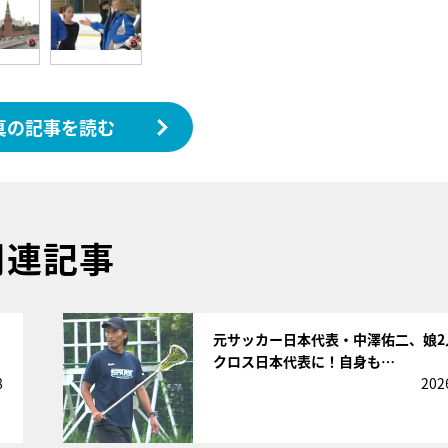
真の記事を読む
関連記事
サムネイル
元サッカー日本代表・中澤佑二、娘2
クロス日本代表に！自身も…
8
202