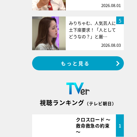
2026.08.01
5
みりちゃむ、人気芸人に
土下座要求！「人として
どうなの？」と厳…
2026.08.03
もっと見る
視聴ランキング
（テレビ朝日）
クロスロード ～
救命救急の約束
1
～