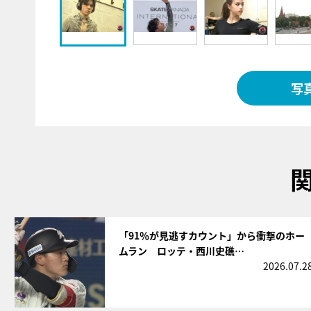
写
サムネイル
「91％が見逃すカウント」から衝撃のホー
ムラン ロッテ・西川史礁…
2026.07.2