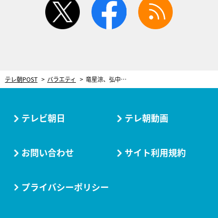
テレ朝POST
バラエティ
竜星涼、弘中綾香アナのバラエティでの姿に「Mステの時と全然違う」と驚き
テレビ朝日
テレ朝動画
お問い合わせ
サイト利用規約
プライバシーポリシー