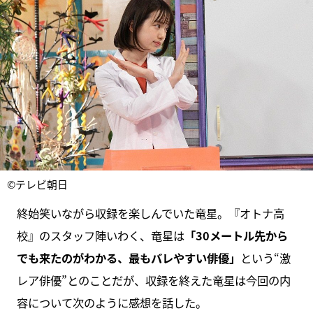
©テレビ朝日
終始笑いながら収録を楽しんでいた竜星。『オトナ高
校』のスタッフ陣いわく、竜星は
「30メートル先から
でも来たのがわかる、最もバレやすい俳優」
という“激
レア俳優”とのことだが、収録を終えた竜星は今回の内
容について次のように感想を話した。