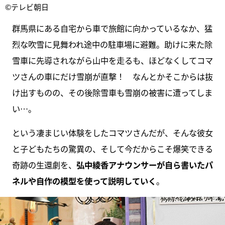
©テレビ朝日
群馬県にある自宅から車で旅館に向かっているなか、猛
烈な吹雪に見舞われ途中の駐車場に避難。助けに来た除
雪車に先導されながら山中を走るも、ほどなくしてコマ
ツさんの車にだけ雪崩が直撃！ なんとかそこからは抜
け出すものの、その後除雪車も雪崩の被害に遭ってしま
い…。
という凄まじい体験をしたコマツさんだが、そんな彼女
と子どもたちの驚異の、そして今だからこそ爆笑できる
奇跡の生還劇を、
弘中綾香アナウンサーが自ら書いたパ
ネルや自作の模型を使って説明していく
。