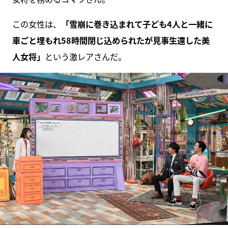
この女性は、
「雪崩に巻き込まれて子ども4人と一緒に
車ごと埋もれ58時間閉じ込められたが見事生還した美
人女将」
という激レアさんだ。