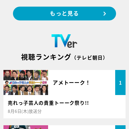
もっと見る
視聴ランキング
（テレビ朝日）
アメトーーク！
1
売れっ子芸人の貴重トーーク祭り!!
8月6日(木)放送分