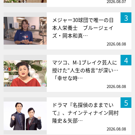
2026.08.07
3
メジャー30球団で唯一の日
本人栄養士 ブルージェイ
ズ・岡本和真…
2026.08.08
4
マツコ、M-1ブレイク芸人に
授けた“人生の格言”が深い…
「幸せな時…
2026.08.08
5
ドラマ『名探偵のままでい
て』、ナインティナイン岡村
隆史＆矢部…
2026.08.08