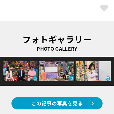
ス
フォトギャラリー
PHOTO GALLERY
この記事の写真を見る