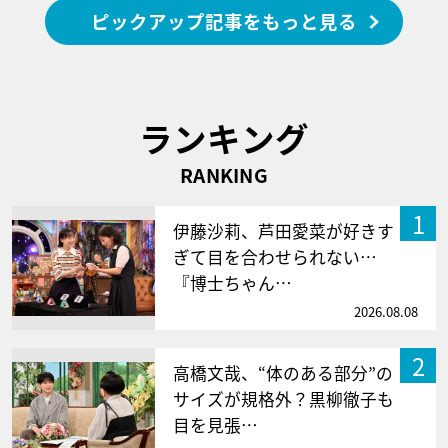
ピックアップ記事をもっと見る
ランキング
RANKING
1
伊藤沙莉、芦田愛菜が好きす
ぎて目を合わせられない…
『博士ちゃん…
2026.08.08
2
高橋文哉、“体のある部分”の
サイズが規格外？黒柳徹子も
目を見張…