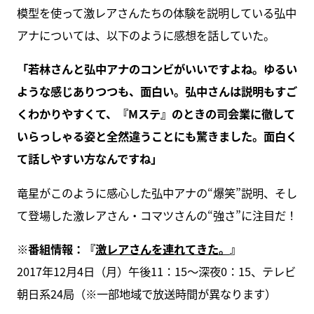
模型を使って激レアさんたちの体験を説明している弘中
アナについては、以下のように感想を話していた。
「若林さんと弘中アナのコンビがいいですよね。ゆるい
ような感じありつつも、面白い。弘中さんは説明もすご
くわかりやすくて、『Mステ』のときの司会業に徹して
いらっしゃる姿と全然違うことにも驚きました。面白く
て話しやすい方なんですね」
竜星がこのように感心した弘中アナの“爆笑”説明、そし
て登場した激レアさん・コマツさんの“強さ”に注目だ！
※番組情報：『
激レアさんを連れてきた。
』
2017年12月4日（月）午後11：15～深夜0：15、テレビ
朝日系24局（※一部地域で放送時間が異なります）