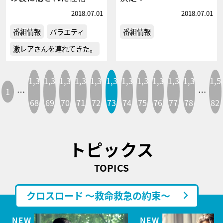
2018.07.01
2018.07.01
番組情報
バラエティ
番組情報
激レアさんを連れてきた。
1,3
1,3
1,3
1,3
1,3
1,3
1,3
1,3
1,3
1,3
1,3
1,5
1
…
…
68
69
70
71
72
73
74
75
76
77
78
82
トピックス
TOPICS
クロスロード ～救命救急の約束～