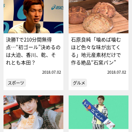
決勝Tで210分間無得
石原良純「噛めば噛む
点…“初ゴール”決めるの
ほど色々な味が出てく
は大迫、香川、乾、そ
る」地元産素材だけで
れとも本田？
作る絶品“石窯パン”
2018.07.02
2018.07.02
スポーツ
グルメ