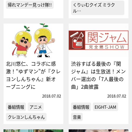
帰れマンデー見っけ隊!!
くりぃむクイズ ミラク
ル…
北川悠仁、コラボに感
渋谷すばる最後の『関
激！“ゆずマン”が『クレ
ジャム』は生放送！メン
ヨンしんちゃん』新オ
バー選出の「7人最後の
ープニングに
曲」2曲披露
2018.07.02
2018.07.02
番組情報
アニメ
番組情報
EIGHT-JAM
クレヨンしんちゃん
音楽