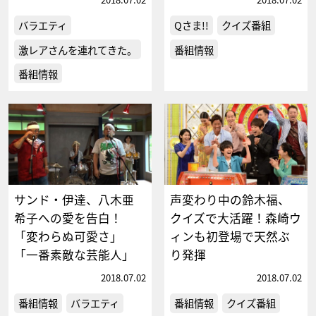
バラエティ
Qさま!!
クイズ番組
激レアさんを連れてきた。
番組情報
番組情報
サンド・伊達、八木亜
声変わり中の鈴木福、
希子への愛を告白！
クイズで大活躍！森崎ウ
「変わらぬ可愛さ」
ィンも初登場で天然ぶ
「一番素敵な芸能人」
り発揮
2018.07.02
2018.07.02
番組情報
バラエティ
番組情報
クイズ番組