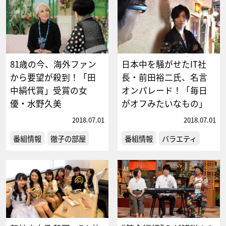
81歳の今、海外ファン
日本中を騒がせたIT社
から要望が殺到！「田
長・前田裕二氏、名言
中絹代賞」受賞の女
オンパレード！「毎日
優・水野久美
がオフみたいなもの」
2018.07.01
2018.07.01
番組情報
徹子の部屋
番組情報
バラエティ