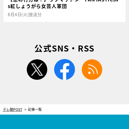
s紅しょうがら女芸人軍団
8月4日(火)放送分
公式SNS・RSS
twitter
facebook
rss
テレ朝POST
記事一覧