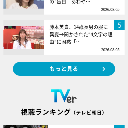
の”告白 あわや…
2026.08.05
5
藤本美貴、14歳長男の服に
異変→聞かされた“4文字の理
由”に困惑「…
2026.08.05
もっと見る
視聴ランキング
（テレビ朝日）