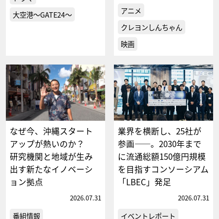
アニメ
大空港～GATE24～
クレヨンしんちゃん
映画
なぜ今、沖縄スタート
業界を横断し、25社が
アップが熱いのか？
参画――。2030年まで
研究機関と地域が生み
に流通総額150億円規模
出す新たなイノベーシ
を目指すコンソーシアム
ョン拠点
「LBEC」発⾜
2026.07.31
2026.07.31
番組情報
イベントレポート