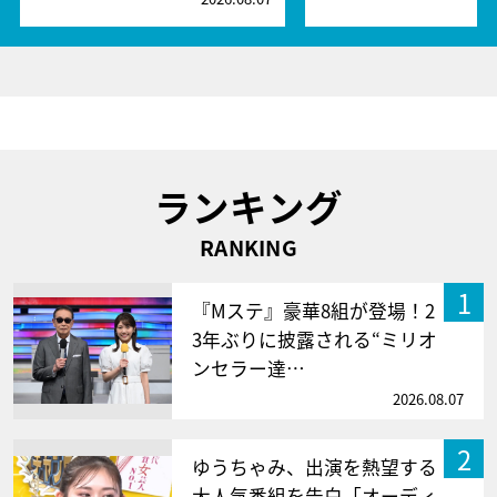
ランキング
RANKING
1
『Mステ』豪華8組が登場！2
3年ぶりに披露される“ミリオ
ンセラー達…
2026.08.07
2
ゆうちゃみ、出演を熱望する
大人気番組を告白「オーディ