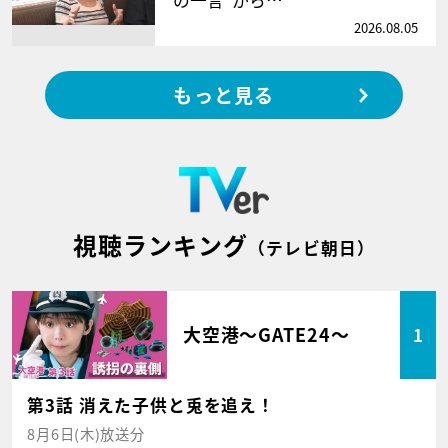
2026.08.05
もっと見る
視聴ランキング
（テレビ朝日）
大空港～GATE24～
1
第3話 消えた子供と兎を追え！
8月6日(木)放送分