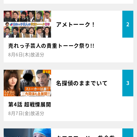
アメトーーク！
2
売れっ子芸人の貴重トーーク祭り!!
8月6日(木)放送分
名探偵のままでいて
3
第4話 超戦慄展開
8月7日(金)放送分