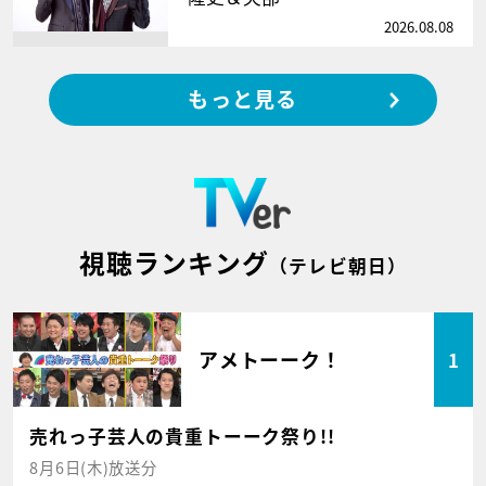
2026.08.08
もっと見る
視聴ランキング
（テレビ朝日）
アメトーーク！
1
売れっ子芸人の貴重トーーク祭り!!
8月6日(木)放送分