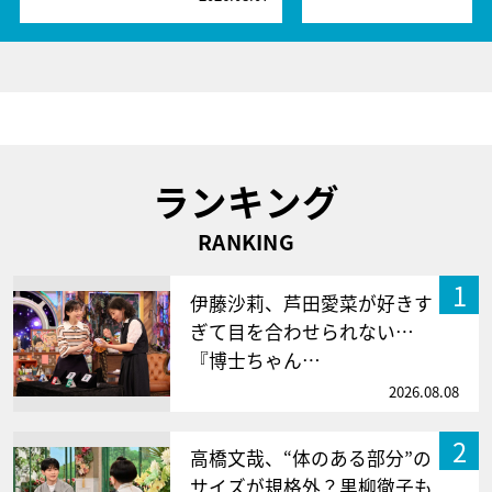
ランキング
RANKING
1
伊藤沙莉、芦田愛菜が好きす
ぎて目を合わせられない…
『博士ちゃん…
2026.08.08
2
高橋文哉、“体のある部分”の
サイズが規格外？黒柳徹子も