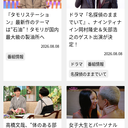
『タモリステーショ
ドラマ『名探偵のまま
ン』最新作のテーマ
でいて』、ナインティナ
は“石油”！タモリが国内
イン岡村隆史＆矢部浩
最大級の製油所へ
之のゲスト出演が決
定！
2026.08.08
2026.08.08
番組情報
ドラマ
番組情報
名探偵のままでいて
高橋文哉、“体のある部
女子大生とパーソナル