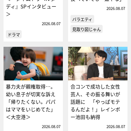
ディ』SPインタビュー
2026.08.07
＞
バラエティ
2026.08.07
見取り図じゃん
ドラマ
暴力夫が親権取得…。
合コンで成功した女性
幼い息子が切実な訴え
芸人、その振る舞いが
「帰りたくない。パパ
話題に 「やっぱモテ
はママをいじめてた」
るんだよ！」レインボ
＜大空港＞
ー池田も納得
2026.08.07
2026.08.07