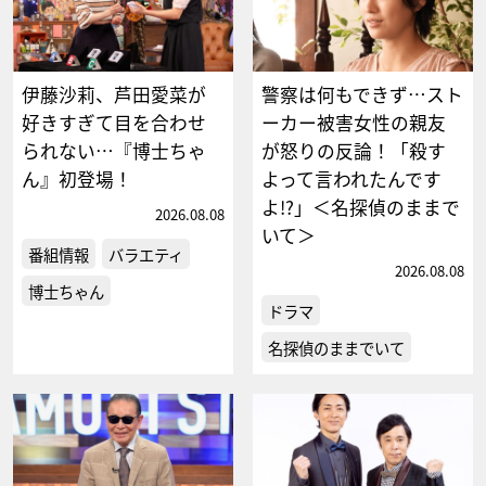
伊藤沙莉、芦田愛菜が
警察は何もできず…スト
好きすぎて目を合わせ
ーカー被害女性の親友
られない…『博士ちゃ
が怒りの反論！「殺す
ん』初登場！
よって言われたんです
よ!?」＜名探偵のままで
2026.08.08
いて＞
番組情報
バラエティ
2026.08.08
博士ちゃん
ドラマ
名探偵のままでいて