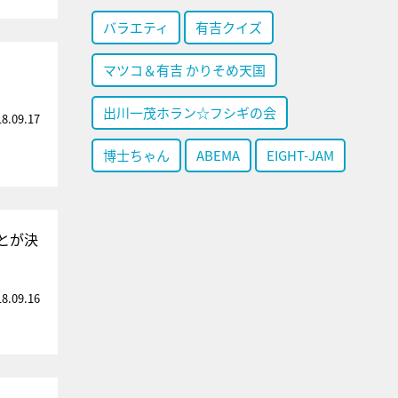
バラエティ
有吉クイズ
マツコ＆有吉 かりそめ天国
出川一茂ホラン☆フシギの会
18.09.17
博士ちゃん
ABEMA
EIGHT-JAM
とが決
18.09.16