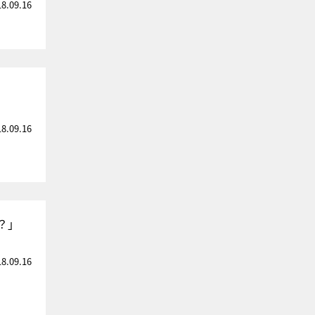
18.09.16
18.09.16
？」
18.09.16