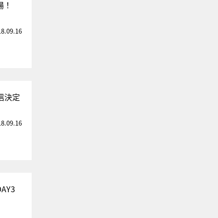
場！
18.09.16
信決定
18.09.16
AY3