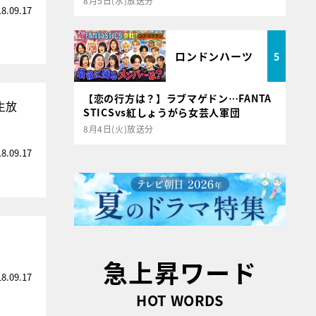
8月5日(水)放送分
18.09.17
ロンドンハーツ
5
【恋の行方は？】ラブマゲドン…FANTA
生放
STICSvs紅しょうがら女芸人軍団
8月4日(火)放送分
18.09.17
急上昇ワード
18.09.17
HOT WORDS