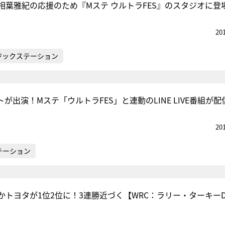
相葉雅紀の応援のため『Mステ ウルトラFES』のスタジオに登
20
ジックステーション
が出演！Mステ「ウルトラFES」と連動のLINE LIVE番組が配
20
テーション
トヨタが1位2位に！3連勝近づく【WRC：ラリー・ターキーD