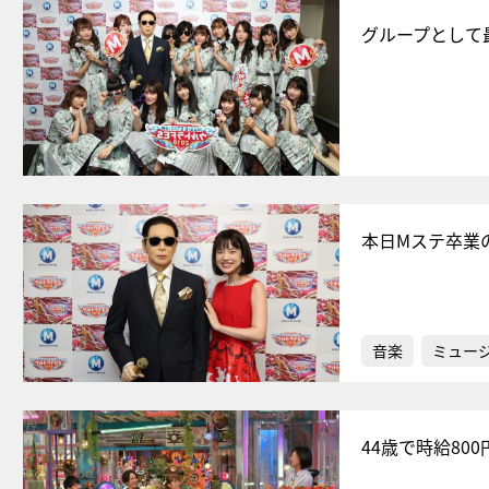
グループとして最
本日Mステ卒業
音楽
ミュー
44歳で時給8