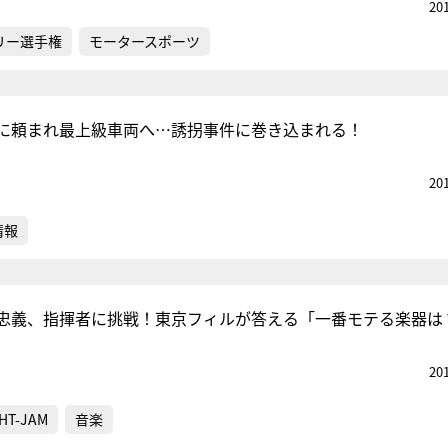
20
リー選手権
モータースポーツ
に頼まれ最上級車両へ…誘拐事件に巻き込まれる！
20
情報
忠義、指揮者に挑戦！東京フィルが答える「一番モテる楽器は
20
HT-JAM
音楽