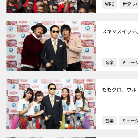
WRC
世界ラ
スキマスイッチ
音楽
ミュー
ももクロ、ウル
音楽
ミュー