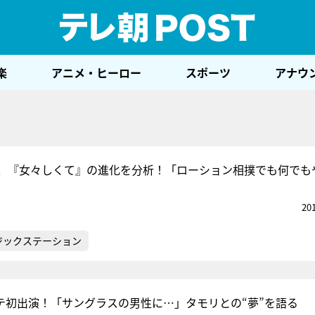
テレ
楽
アニメ・ヒーロー
スポーツ
アナウ
、『女々しくて』の進化を分析！「ローション相撲でも何でも
20
ジックステーション
テ初出演！「サングラスの男性に…」タモリとの“夢”を語る