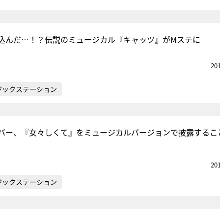
込んだ…！？伝説のミュージカル『キャッツ』がMステに
20
ジックステーション
バー、『女々しくて』をミュージカルバージョンで披露するこ
20
ジックステーション