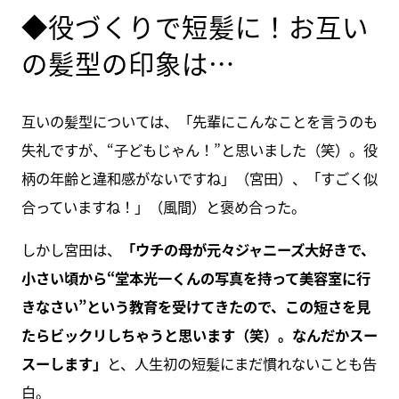
◆役づくりで短髪に！お互い
の髪型の印象は…
互いの髪型については、「先輩にこんなことを言うのも
失礼ですが、“子どもじゃん！”と思いました（笑）。役
柄の年齢と違和感がないですね」（宮田）、「すごく似
合っていますね！」（風間）と褒め合った。
しかし宮田は、
「ウチの母が元々ジャニーズ大好きで、
小さい頃から“堂本光一くんの写真を持って美容室に行
きなさい”という教育を受けてきたので、この短さを見
たらビックリしちゃうと思います（笑）。なんだかスー
スーします」
と、人生初の短髪にまだ慣れないことも告
白。