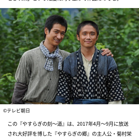
©テレビ朝日
この『やすらぎの刻～道』は、2017年4月～9月に放送
され大好評を博した『やすらぎの郷』の主人公・菊村栄