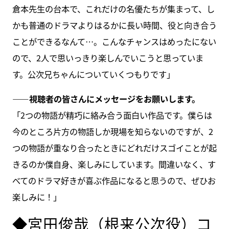
倉本先生の台本で、これだけの名優たちが集まって、し
かも普通のドラマよりはるかに長い時間、役と向き合う
ことができるなんて…。こんなチャンスはめったにない
ので、2人で思いっきり楽しんでいこうと思っていま
す。公次兄ちゃんについていくつもりです」
――視聴者の皆さんにメッセージをお願いします。
「2つの物語が精巧に絡み合う面白い作品です。僕らは
今のところ片方の物語しか現場を知らないのですが、2
つの物語が重なり合ったときにどれだけスゴイことが起
きるのか僕自身、楽しみにしています。間違いなく、す
べてのドラマ好きが喜ぶ作品になると思うので、ぜひお
楽しみに！」
◆宮田俊哉（根来公次役）コ