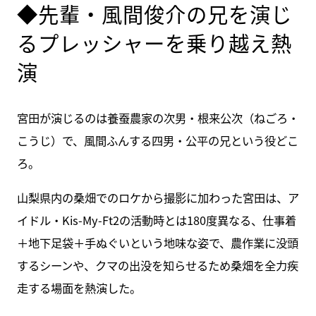
◆先輩・風間俊介の兄を演じ
るプレッシャーを乗り越え熱
演
宮田が演じるのは養蚕農家の次男・根来公次（ねごろ・
こうじ）で、風間ふんする四男・公平の兄という役どこ
ろ。
山梨県内の桑畑でのロケから撮影に加わった宮田は、ア
イドル・Kis-My-Ft2の活動時とは180度異なる、仕事着
＋地下足袋＋手ぬぐいという地味な姿で、農作業に没頭
するシーンや、クマの出没を知らせるため桑畑を全力疾
走する場面を熱演した。