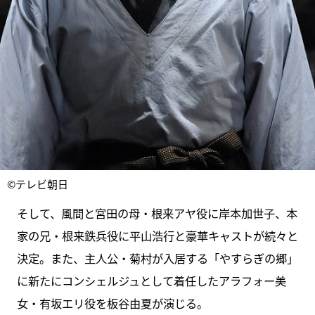
©テレビ朝日
そして、風間と宮田の母・根来アヤ役に岸本加世子、本
家の兄・根来鉄兵役に平山浩行と豪華キャストが続々と
決定。また、主人公・菊村が入居する「やすらぎの郷」
に新たにコンシェルジュとして着任したアラフォー美
女・有坂エリ役を板谷由夏が演じる。