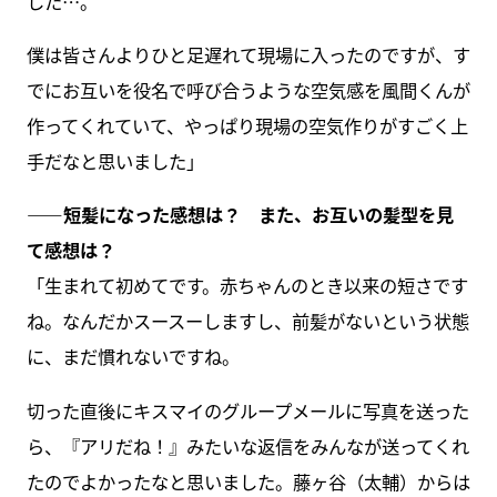
した…。
僕は皆さんよりひと足遅れて現場に入ったのですが、す
でにお互いを役名で呼び合うような空気感を風間くんが
作ってくれていて、やっぱり現場の空気作りがすごく上
手だなと思いました」
――短髪になった感想は？ また、お互いの髪型を見
て感想は？
「生まれて初めてです。赤ちゃんのとき以来の短さです
ね。なんだかスースーしますし、前髪がないという状態
に、まだ慣れないですね。
切った直後にキスマイのグループメールに写真を送った
ら、『アリだね！』みたいな返信をみんなが送ってくれ
たのでよかったなと思いました。藤ヶ谷（太輔）からは