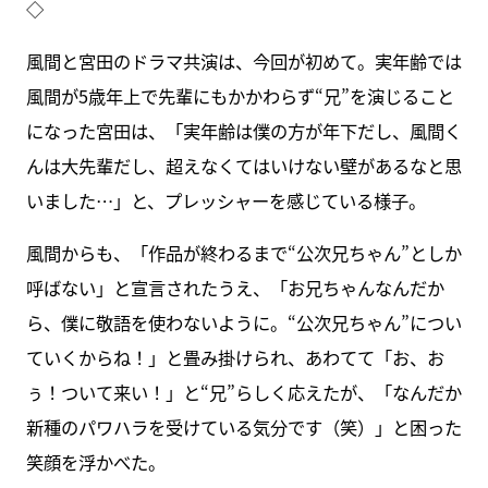
◇
風間と宮田のドラマ共演は、今回が初めて。実年齢では
風間が5歳年上で先輩にもかかわらず“兄”を演じること
になった宮田は、「実年齢は僕の方が年下だし、風間く
んは大先輩だし、超えなくてはいけない壁があるなと思
いました…」と、プレッシャーを感じている様子。
風間からも、「作品が終わるまで“公次兄ちゃん”としか
呼ばない」と宣言されたうえ、「お兄ちゃんなんだか
ら、僕に敬語を使わないように。“公次兄ちゃん”につい
ていくからね！」と畳み掛けられ、あわてて「お、お
ぅ！ついて来い！」と“兄”らしく応えたが、「なんだか
新種のパワハラを受けている気分です（笑）」と困った
笑顔を浮かべた。