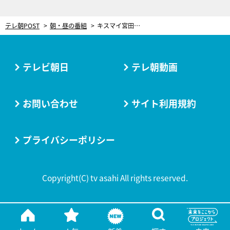
テレ朝POST
朝・昼の番組
キスマイ宮田、5歳年上な風間俊介の“兄”役に！「赤ちゃん以来」の短髪で臨む
テレビ朝日
テレ朝動画
お問い合わせ
サイト利用規約
プライバシーポリシー
Copyright(C) tv asahi All rights reserved.