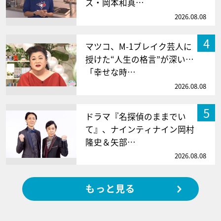
ズ・岡本和真…
2026.08.08
4
マツコ、M-1ブレイク芸人に
授けた“人生の格言”が深い…
「幸せな時…
2026.08.08
5
ドラマ『名探偵のままでい
て』、ナインティナイン岡村
隆史＆矢部…
2026.08.08
もっと見る