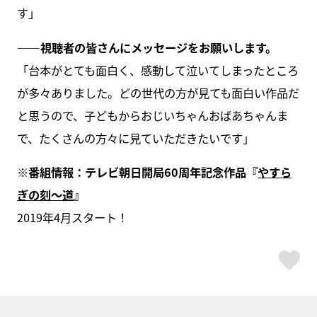
す」
――視聴者の皆さんにメッセージをお願いします。
「台本がとても面白く、感動して泣いてしまったところ
が多々ありました。どの世代の方が見ても面白い作品だ
と思うので、子どもからおじいちゃんおばあちゃんま
で、たくさんの方々に見ていただきたいです」
※番組情報：テレビ朝日開局60周年記念作品『
やすら
ぎの刻～道
』
2019年4月スタート！
ス