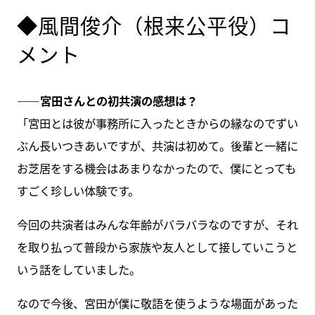
◆風間俊介（根来公平役）コ
メント
――宮田さんとの初共演の感想は？
「宮田とは彼が事務所に入ったときからの縁なのでずい
ぶん長いつきあいですが、共演は初めて。後輩と一緒に
お芝居をする機会はあまりなかったので、僕にとっても
すごく珍しい体験です。
今回の共演者はみんな年齢がバラバラなのですが、それ
を取り払って普段から家族や友人として接していこうと
いう話をしていました。
なので今後、宮田が僕に敬語を使うような場面があった