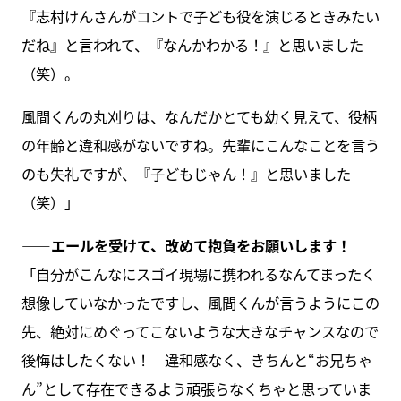
『志村けんさんがコントで子ども役を演じるときみたい
だね』と言われて、『なんかわかる！』と思いました
（笑）。
風間くんの丸刈りは、なんだかとても幼く見えて、役柄
の年齢と違和感がないですね。先輩にこんなことを言う
のも失礼ですが、『子どもじゃん！』と思いました
（笑）」
――エールを受けて、改めて抱負をお願いします！
「自分がこんなにスゴイ現場に携われるなんてまったく
想像していなかったですし、風間くんが言うようにこの
先、絶対にめぐってこないような大きなチャンスなので
後悔はしたくない！ 違和感なく、きちんと“お兄ちゃ
ん”として存在できるよう頑張らなくちゃと思っていま