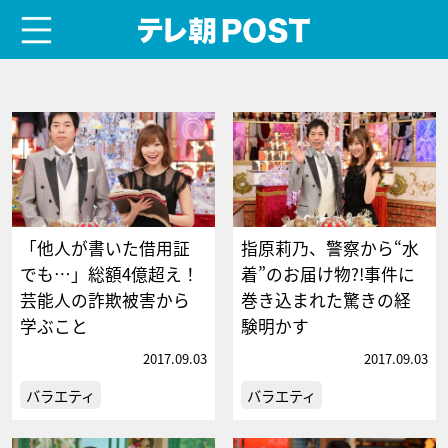
menu
テレ朝POST
「他人が書いた借用証
指原莉乃、警察から“水
でも…」総額4億超え！
着”のお届け物?!事件に
芸能人の詐欺被害から
巻き込まれた驚きの経
学ぶこと
験明かす
2017.09.03
2017.09.03
バラエティ
バラエティ