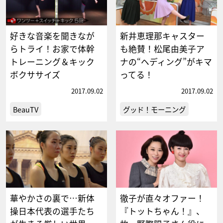
好きな音楽を聞きなが
新井恵理那キャスター
らトライ！お家で体幹
も絶賛！松尾由美子ア
トレーニング＆キック
ナの“ヘディング”がキマ
ボクササイズ
ってる！
2017.09.02
2017.09.02
BeauTV
グッド！モーニング
華やかさの裏で…新体
徹子が直々オファー！
操日本代表の選手たち
『トットちゃん！』、