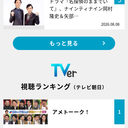
ドラマ『名探偵のままでい
て』、ナインティナイン岡村
隆史＆矢部…
2026.08.08
もっと見る
視聴ランキング
（テレビ朝日）
アメトーーク！
1