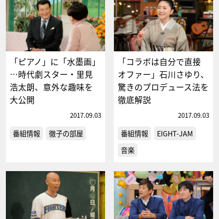
「ピアノ」に「水墨画」
「コラボは自分で直接
…時代劇スター・里見
オファー」石川さゆり、
浩太朗、意外な趣味を
驚きのプロデュース法を
大公開
徹底解説
2017.09.03
2017.09.03
番組情報
徹子の部屋
番組情報
EIGHT-JAM
音楽