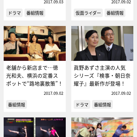
2017.09.03
2017.09.02
ドラマ
番組情報
仮面ライダー
番組情報
老舗から新店まで…徳
眞野あずさ主演の人気
光和夫、横浜の定番ス
シリーズ『検事・朝日奈
ポットで“路地裏散策”！
耀子』最新作が登場！
2017.09.02
2017.09.02
番組情報
ドラマ
番組情報