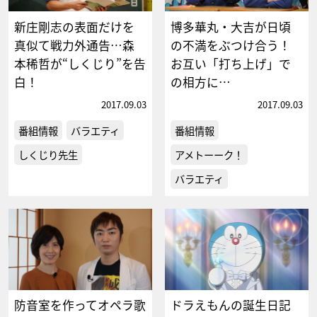
新庄剛志の表面だけを
博多華丸・大吉が日頃
真似て戦力外通告…森
の不満をぶつけ合う！
本稀哲が“しくじり”を告
お互い「打ち上げ」で
白！
の相方に…
2017.09.03
2017.09.03
番組情報
バラエティ
番組情報
しくじり先生
アメトーーク！
バラエティ
防音室を作ってオペラ歌
ドラえもんの誕生日記