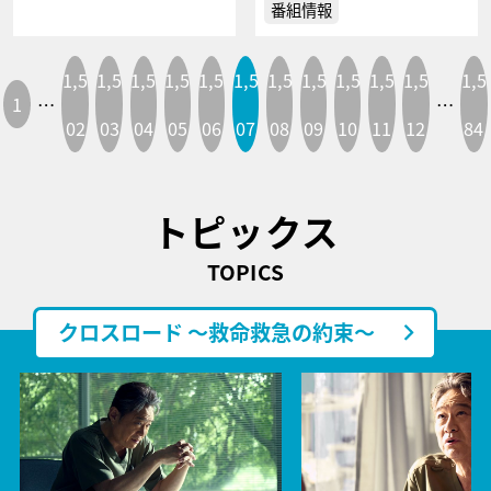
番組情報
1,5
1,5
1,5
1,5
1,5
1,5
1,5
1,5
1,5
1,5
1,5
1,5
1
…
…
02
03
04
05
06
07
08
09
10
11
12
84
トピックス
TOPICS
クロスロード ～救命救急の約束～