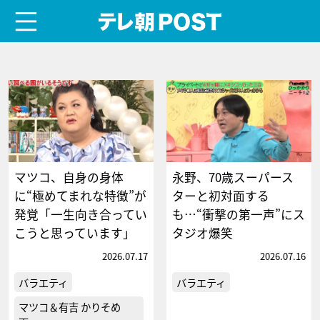
menu
テレ朝POST
マツコ、自身の身体
永野、70歳スーパース
に“極めてまれな特徴”が
ターと初対面する
発覚「一生向き合ってい
も…“衝撃の第一声”にス
こうと思っています」
タジオ爆笑
2026.07.17
2026.07.16
バラエティ
バラエティ
マツコ＆有吉 かりそめ