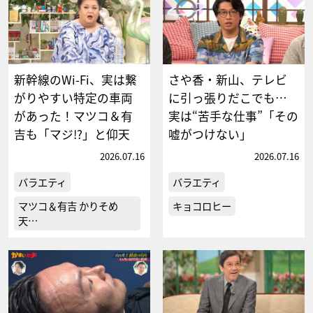
新幹線のWi-Fi、実は繋
さや香・新山、テレビ
がりやすい特定の車両
に引っ張りだこでも…
があった！マツコ＆有
実は“苦手な仕事”「その
吉も「マジ!?」と仰天
嘘がつけない」
2026.07.16
2026.07.16
バラエティ
バラエティ
マツコ＆有吉 かりそめ
キョコロヒー
天…