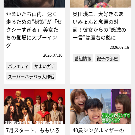
かまいたち山内、速く
奥田瑛二、大好きなあ
走るための“秘策”が「セ
いみょんと念願の対
クシーすぎる」 美女た
面！彼女からの“感激の
ちの登場に大ブーイン
一言”は座右の銘に
グ
2026.07.16
2026.07.16
番組情報
徹子の部屋
バラエティ
かまいガチ
スーパーバラバラ大作戦
7月スタート、ももいろ
40歳シングルマザーの