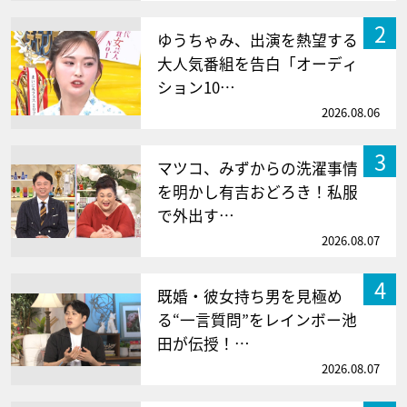
2
ゆうちゃみ、出演を熱望する
大人気番組を告白「オーディ
ション10…
2026.08.06
3
マツコ、みずからの洗濯事情
を明かし有吉おどろき！私服
で外出す…
2026.08.07
4
既婚・彼女持ち男を見極め
る“一言質問”をレインボー池
田が伝授！…
2026.08.07