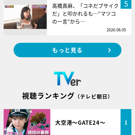
5
高橋真麻、「コネだブサイク
だ」と叩かれるも…“マツコ
の一言”から…
2026.08.05
もっと見る
視聴ランキング
（テレビ朝日）
大空港～GATE24～
1