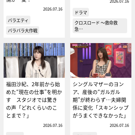
2026.07.16
2026.07.16
ドラマ
バラエティ
クロスロード ～救命救
急…
バラバラ大作戦
福田沙紀、2年前から始
シングルマザーのヨン
めた“現在の仕事”を明か
ア、産後の“ガルガル
す スタジオでは驚き
期”が終わらず…夫婦関
の声「どれくらいのこ
係に変化「スキンシップ
とまで？」
がうまくできなかった」
2026.07.16
2026.07.16