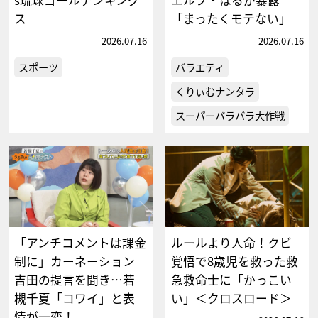
ス
「まったくモテない」
2026.07.16
2026.07.16
スポーツ
バラエティ
くりぃむナンタラ
スーパーバラバラ大作戦
「アンチコメントは課金
ルールより人命！クビ
制に」カーネーション
覚悟で8歳児を救った救
吉田の提言を聞き…若
急救命士に「かっこい
槻千夏「コワイ」と表
い」＜クロスロード＞
情が一変！