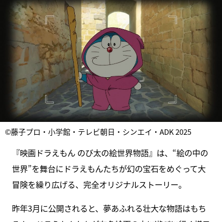
©藤子プロ・小学館・テレビ朝日・シンエイ・ADK 2025
『映画ドラえもん のび太の絵世界物語』は、“絵の中の
世界”を舞台にドラえもんたちが幻の宝石をめぐって大
冒険を繰り広げる、完全オリジナルストーリー。
昨年3月に公開されると、夢あふれる壮大な物語はもち