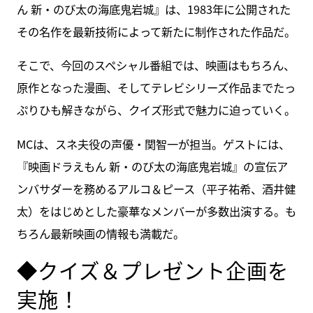
ん 新・のび太の海底鬼岩城』は、1983年に公開された
その名作を最新技術によって新たに制作された作品だ。
そこで、今回のスペシャル番組では、映画はもちろん、
原作となった漫画、そしてテレビシリーズ作品までたっ
ぷりひも解きながら、クイズ形式で魅力に迫っていく。
MCは、スネ夫役の声優・関智一が担当。ゲストには、
『映画ドラえもん 新・のび太の海底鬼岩城』の宣伝ア
ンバサダーを務めるアルコ＆ピース（平子祐希、酒井健
太）をはじめとした豪華なメンバーが多数出演する。も
ちろん最新映画の情報も満載だ。
◆クイズ＆プレゼント企画を
実施！