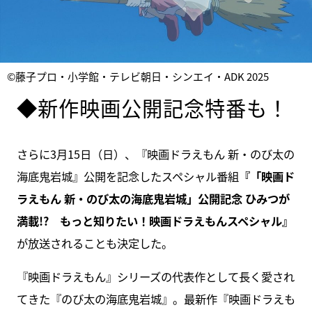
©藤子プロ・小学館・テレビ朝日・シンエイ・ADK 2025
◆新作映画公開記念特番も！
さらに3月15日（日）、『映画ドラえもん 新・のび太の
海底鬼岩城』公開を記念したスペシャル番組
『「映画ド
ラえもん 新・のび太の海底鬼岩城」公開記念 ひみつが
満載!? もっと知りたい！映画ドラえもんスペシャル』
が放送されることも決定した。
『映画ドラえもん』シリーズの代表作として長く愛され
てきた『のび太の海底鬼岩城』。最新作『映画ドラえも