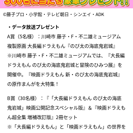
©藤子プロ・小学館・テレビ朝日・シンエイ・ADK
・データ放送プレゼント
A賞（5名様）：川崎市 藤子・F・不二雄ミュージアム
複製原画 大長編ドラえもん『のび太の海底鬼岩城』
※川崎市 藤子・F・不二雄ミュージアムでは、『大長編
ドラえもん のび太の海底鬼岩城と冒険のひみつ展』を
開催中。『映画ドラえもん 新・のび太の海底鬼岩城』
の原作まんがを大特集！
B賞（30名様）：『「大長編ドラえもん のび太の海底
鬼岩城」映画公開記念スペシャル版』＆『映画ドラえも
ん超全集 増補改訂版』2冊セット
※「大長編ドラえもん」と「映画ドラえもん」の世界を