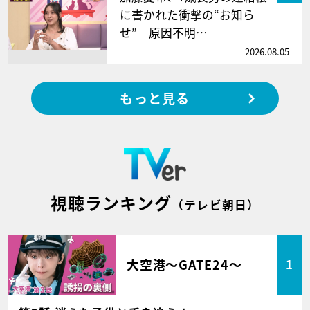
に書かれた衝撃の“お知ら
せ” 原因不明…
2026.08.05
もっと見る
視聴ランキング
（テレビ朝日）
大空港～GATE24～
1