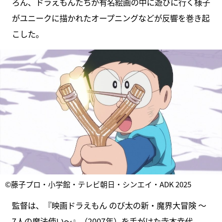
ろん、ドラえもんたちが有名絵画の中に遊びに行く様子
がユニークに描かれたオープニングなどが反響を巻き起
こした。
©藤子プロ・小学館・テレビ朝日・シンエイ・ADK 2025
監督は、『映画ドラえもん のび太の新・魔界大冒険 〜
7人の魔法使い〜』（2007年）を手がけた寺本幸代。