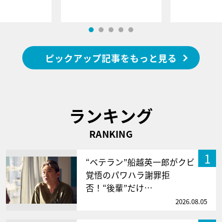
ピックアップ記事をもっと見る
ランキング
RANKING
1
“ベテラン”船越英一郎がクビ
覚悟のパワハラ謝罪拒
否！“後輩”だけ…
2026.08.05