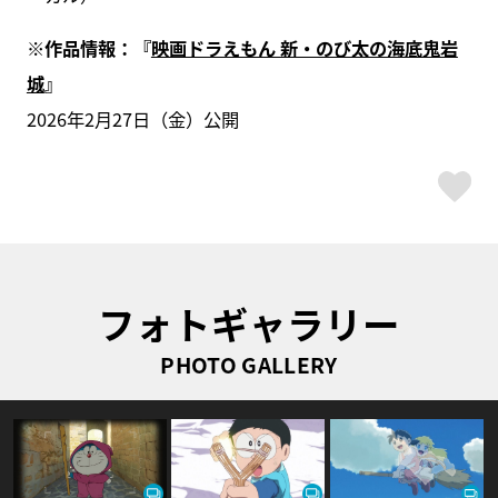
※作品情報：『
映画ドラえもん 新・のび太の海底鬼岩
城
』
2026年2月27日（金）公開
ス
フォトギャラリー
PHOTO GALLERY