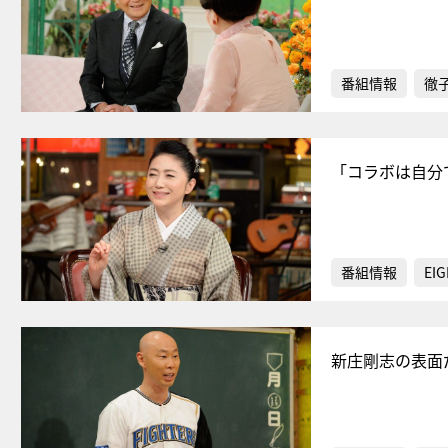
番組情報
徹
「コラボは自分
番組情報
EIG
新庄剛志の表面