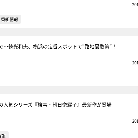
20
番組情報
で…徳光和夫、横浜の定番スポットで“路地裏散策”！
20
の人気シリーズ『検事・朝日奈耀子』最新作が登場！
20
情報