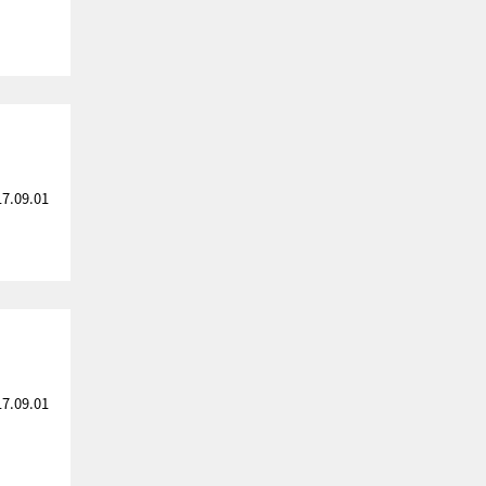
17.09.01
！
17.09.01