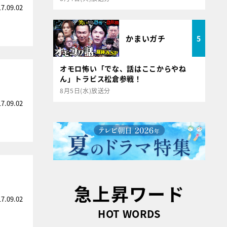
17.09.02
かまいガチ
5
オモロ怖い「でな、話はここからやね
ん」トラビス松倉参戦！
8月5日(水)放送分
17.09.02
急上昇ワード
17.09.02
HOT WORDS