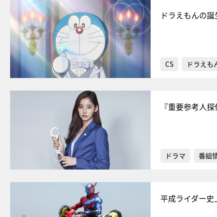
ドラえもんの誕
CS
ドラえも
『重要参考人探
ドラマ
番組
平成ライダー史