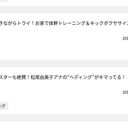
きながらトライ！お家で体幹トレーニング＆キックボクササイ
20
スターも絶賛！松尾由美子アナの“ヘディング”がキマってる！
20
ング