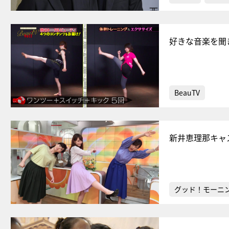
好きな音楽を聞
BeauTV
新井恵理那キャ
グッド！モーニ