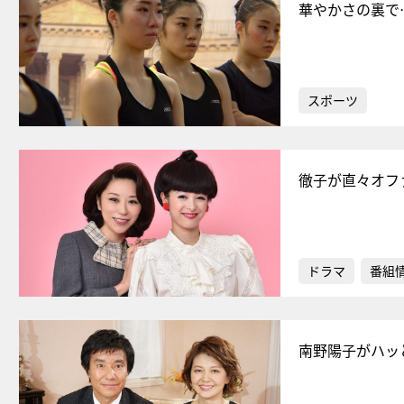
華やかさの裏で
スポーツ
徹子が直々オフ
ドラマ
番組
南野陽子がハッ