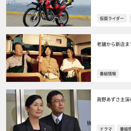
仮面ライダー
老舗から新店ま
番組情報
眞野あずさ主演
ドラマ
番組