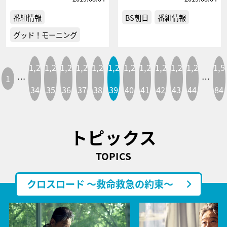
番組情報
BS朝日
番組情報
グッド！モーニング
1,2
1,2
1,2
1,2
1,2
1,2
1,2
1,2
1,2
1,2
1,2
1,5
1
…
…
34
35
36
37
38
39
40
41
42
43
44
84
トピックス
TOPICS
クロスロード ～救命救急の約束～