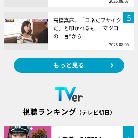
2026.08.07
5
高橋真麻、「コネだブサイク
だ」と叩かれるも…“マツコ
の一言”から…
2026.08.05
もっと見る
視聴ランキング
（テレビ朝日）