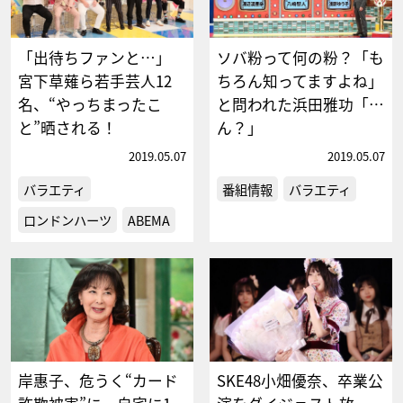
「出待ちファンと…」
ソバ粉って何の粉？「も
宮下草薙ら若手芸人12
ちろん知ってますよね」
名、“やっちまったこ
と問われた浜田雅功「…
と”晒される！
ん？」
2019.05.07
2019.05.07
バラエティ
番組情報
バラエティ
ロンドンハーツ
ABEMA
岸惠子、危うく“カード
SKE48小畑優奈、卒業公