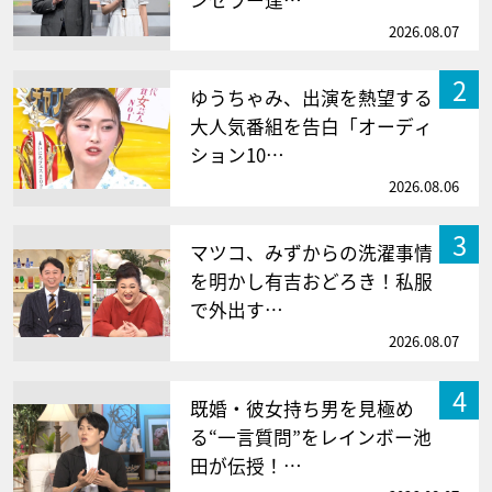
ンセラー達…
2026.08.07
2
ゆうちゃみ、出演を熱望する
大人気番組を告白「オーディ
ション10…
2026.08.06
3
マツコ、みずからの洗濯事情
を明かし有吉おどろき！私服
で外出す…
2026.08.07
4
既婚・彼女持ち男を見極め
る“一言質問”をレインボー池
田が伝授！…