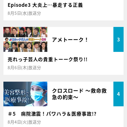
Episode3 大炎上…暴走する正義
8月5日(水)放送分
アメトーーク！
3
売れっ子芸人の貴重トーーク祭り!!
8月6日(木)放送分
クロスロード ～救命救
4
急の約束～
＃5 病院激震！パワハラ＆医療事故!?
8月4日(火)放送分