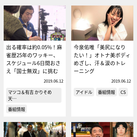
出る確率は約0.05%！麻
今泉佑唯「美尻になり
雀歴25年のワッキー、
たい！」オトナ美ボディ
スケジュール6日間おさ
めざし、汗＆涙のトレ
え「国士無双」に挑む
ーニング
2019.06.12
2019.06.12
マツコ＆有吉 かりそめ
アイドル
番組情報
CS
天…
番組情報