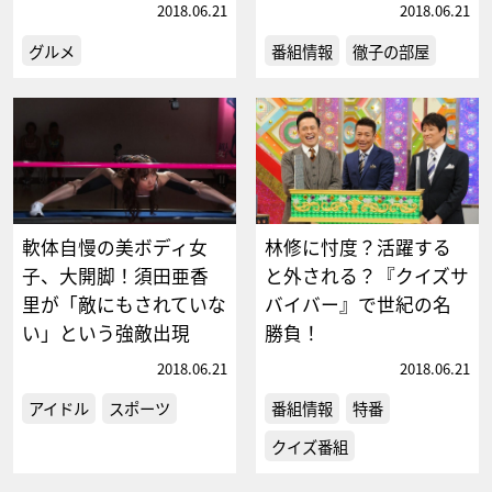
2018.06.21
2018.06.21
グルメ
番組情報
徹子の部屋
軟体自慢の美ボディ女
林修に忖度？活躍する
子、大開脚！須田亜香
と外される？『クイズサ
里が「敵にもされていな
バイバー』で世紀の名
い」という強敵出現
勝負！
2018.06.21
2018.06.21
アイドル
スポーツ
番組情報
特番
クイズ番組