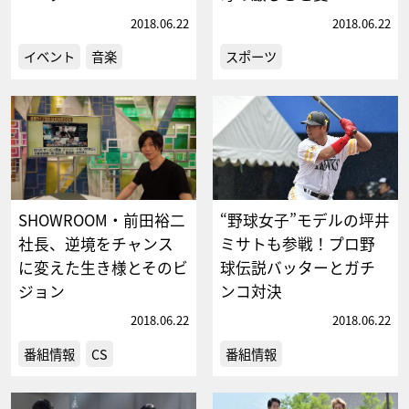
2018.06.22
2018.06.22
イベント
音楽
スポーツ
SHOWROOM・前田裕二
“野球女子”モデルの坪井
社長、逆境をチャンス
ミサトも参戦！プロ野
に変えた生き様とそのビ
球伝説バッターとガチ
ジョン
ンコ対決
2018.06.22
2018.06.22
番組情報
CS
番組情報