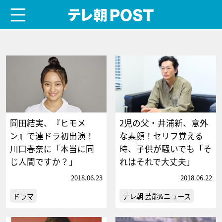
menu
テレ朝POST
岡田結実、『ヒモメ
2児の父・井浦新、意外
ン』で連ドラ初出演！
な素顔！セリフ覚える
川口春奈に「本当に同
時、子供が騒いでも「そ
じ人間ですか？」
れはそれで大丈夫」
2018.06.23
2018.06.22
ドラマ
テレ朝 芸能&ニュース