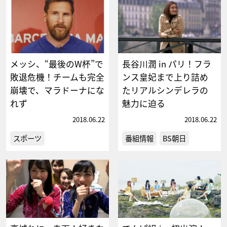
メッシ、“最後のW杯”で
長谷川潤 in パリ！フラ
敗退危機！チームも完全
ンス皇妃まで上り詰め
崩壊で、マラドーナにな
たリアルシンデレラの
れず
魅力に迫る
2018.06.22
2018.06.22
スポーツ
番組情報
BS朝日