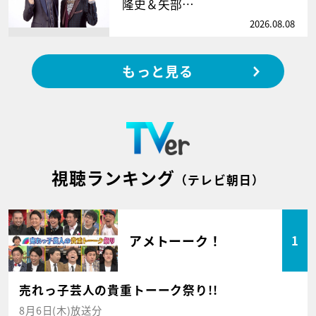
隆史＆矢部…
2026.08.08
もっと見る
視聴ランキング
（テレビ朝日）
アメトーーク！
1
売れっ子芸人の貴重トーーク祭り!!
8月6日(木)放送分