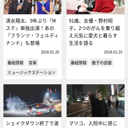
清水翔太、9年ぶり『M
91歳、女優・野村昭
ステ』単独出演！あの
子。2つのがんを乗り越
「フランツ・フェルディ
え元気に愛犬と暮らす
ナンド」も登場
生活を語る
2018.01.25
2018.01.25
番組情報
音楽
番組情報
徹子の部屋
ミュージックステーション
シェイクダウン終了で遂
マツコ、入院中に感じ