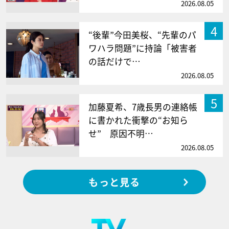
2026.08.05
4
“後輩”今田美桜、“先輩のパ
ワハラ問題”に持論「被害者
の話だけで…
2026.08.05
5
加藤夏希、7歳長男の連絡帳
に書かれた衝撃の“お知ら
せ” 原因不明…
2026.08.05
もっと見る