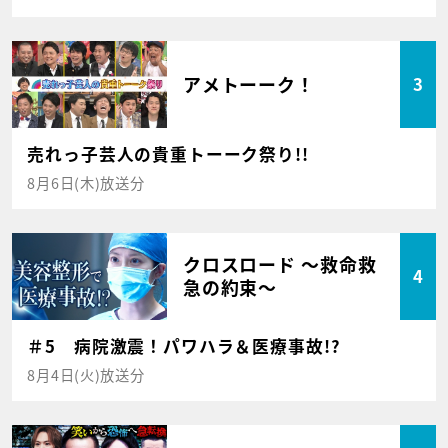
アメトーーク！
3
売れっ子芸人の貴重トーーク祭り!!
8月6日(木)放送分
クロスロード ～救命救
4
急の約束～
＃5 病院激震！パワハラ＆医療事故!?
8月4日(火)放送分