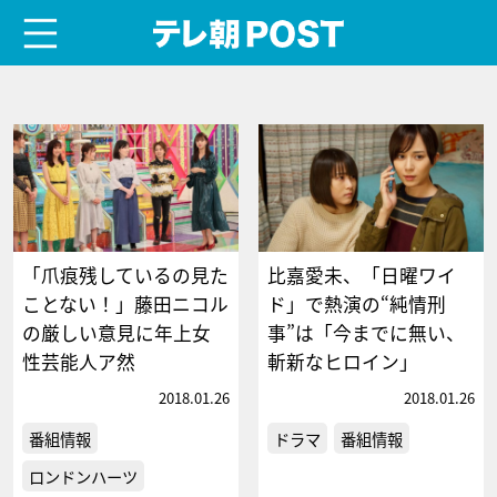
menu
テレ朝POST
「爪痕残しているの見た
比嘉愛未、「日曜ワイ
ことない！」藤田ニコル
ド」で熱演の“純情刑
の厳しい意見に年上女
事”は「今までに無い、
性芸能人ア然
斬新なヒロイン」
2018.01.26
2018.01.26
番組情報
ドラマ
番組情報
ロンドンハーツ