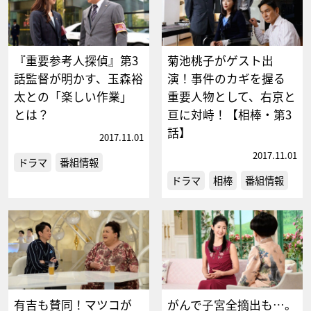
『重要参考人探偵』第3
菊池桃子がゲスト出
話監督が明かす、玉森裕
演！事件のカギを握る
太との「楽しい作業」
重要人物として、右京と
とは？
亘に対峙！【相棒・第3
話】
2017.11.01
2017.11.01
ドラマ
番組情報
ドラマ
相棒
番組情報
有吉も賛同！マツコが
がんで子宮全摘出も…。