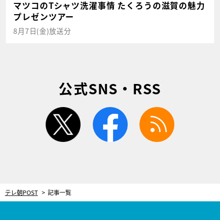
マツコのTシャツ洗濯事情 たくろうの滋賀の魅力
プレゼンツアー
8月7日(金)放送分
公式SNS・RSS
twitter
facebook
rss
テレ朝POST
記事一覧