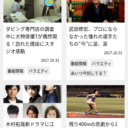
ダビング専門店の調査
武田修宏、プロになら
中に大物俳優Tが偶然現
なかった憧れの選手た
る！訪れた理由にスタ
ちの“今”に涙、涙
ジオ感動
2017.10.31
2017.10.31
番組情報
バラエティ
番組情報
バラエティ
あいつ今何してる？
木村拓哉新ドラマに江
残り400mの悲劇から1