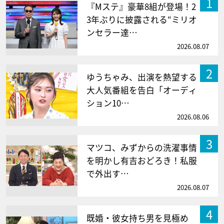
1
『Mステ』豪華8組が登場！2
3年ぶりに披露される“ミリオ
ンセラー達…
2026.08.07
2
ゆうちゃみ、出演を熱望する
大人気番組を告白「オーディ
ション10…
2026.08.06
3
マツコ、みずからの洗濯事情
を明かし有吉おどろき！私服
で外出す…
2026.08.07
4
既婚・彼女持ち男を見極め