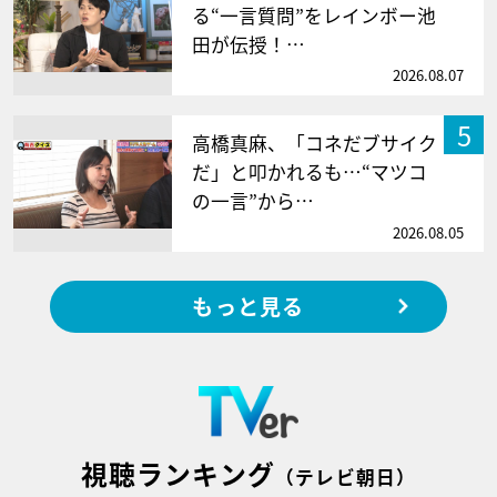
る“一言質問”をレインボー池
田が伝授！…
2026.08.07
5
高橋真麻、「コネだブサイク
だ」と叩かれるも…“マツコ
の一言”から…
2026.08.05
もっと見る
視聴ランキング
（テレビ朝日）