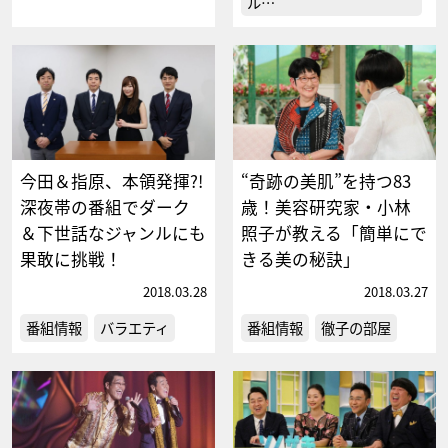
ル…
今田＆指原、本領発揮?!
“奇跡の美肌”を持つ83
深夜帯の番組でダーク
歳！美容研究家・小林
＆下世話なジャンルにも
照子が教える「簡単にで
果敢に挑戦！
きる美の秘訣」
2018.03.28
2018.03.27
番組情報
バラエティ
番組情報
徹子の部屋