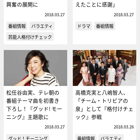
興奮の展開に
えたことに感謝」
2018.03.27
2018.03.27
番組情報
バラエティ
ドラマ
番組情報
芸能人格付けチェック
松任谷由実、テレ朝の
高橋克実と八嶋智人、
番組テーマ曲を初書き
「チーム・トリビアの
下ろし！『グッド! モー
泉」として『格付けチェ
ニング』主題歌に
ック』参戦
2018.03.27
2018.03.26
グッド！モーニング
番組情報
バラエティ