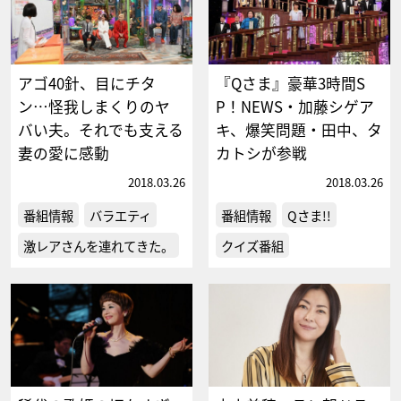
アゴ40針、目にチタ
『Qさま』豪華3時間S
ン…怪我しまくりのヤ
P！NEWS・加藤シゲア
バい夫。それでも支える
キ、爆笑問題・田中、タ
妻の愛に感動
カトシが参戦
2018.03.26
2018.03.26
番組情報
バラエティ
番組情報
Qさま!!
激レアさんを連れてきた。
クイズ番組