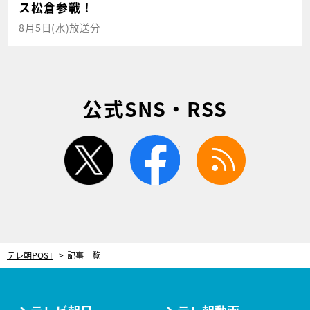
ス松倉参戦！
8月5日(水)放送分
公式SNS・RSS
twitter
facebook
rss
テレ朝POST
記事一覧