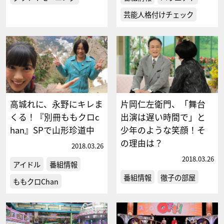
芸能人格付けチェック
高城れに、永野にキレま
片岡仁左衛門、「舞台
くる！『別冊ももクロc
出演は遅い時間で」と
han』SPで山形珍道中
少年のような笑顔！そ
の理由は？
2018.03.26
2018.03.26
アイドル
番組情報
番組情報
徹子の部屋
ももクロChan