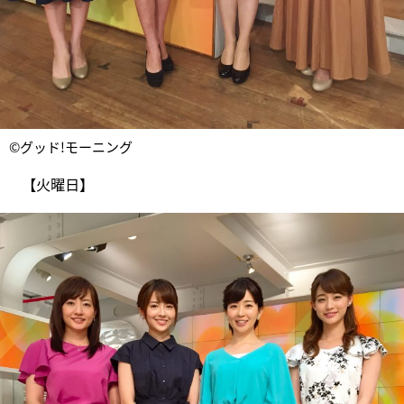
©グッド!モーニング
【火曜日】