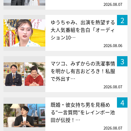
2026.08.07
2
ゆうちゃみ、出演を熱望する
大人気番組を告白「オーディ
ション10…
2026.08.06
3
マツコ、みずからの洗濯事情
を明かし有吉おどろき！私服
で外出す…
2026.08.07
4
既婚・彼女持ち男を見極め
る“一言質問”をレインボー池
田が伝授！…
2026.08.07