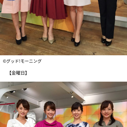
©グッド!モーニング
【金曜日】