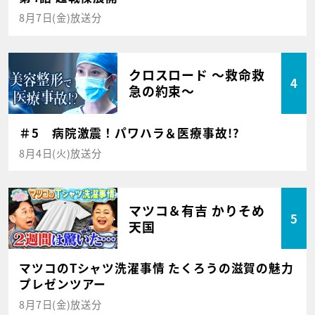
8月7日(金)放送分
クロスロード ～救命救
4
急の約束～
＃5 病院激震！パワハラ＆医療事故!?
8月4日(火)放送分
マツコ＆有吉 かりそめ
5
天国
マツコのTシャツ洗濯事情 たくろうの滋賀の魅力
プレゼンツアー
8月7日(金)放送分