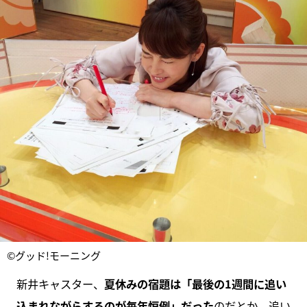
©グッド!モーニング
新井キャスター、
夏休みの宿題は「最後の1週間に追い
込まれながらするのが毎年恒例」だった
のだとか。追い