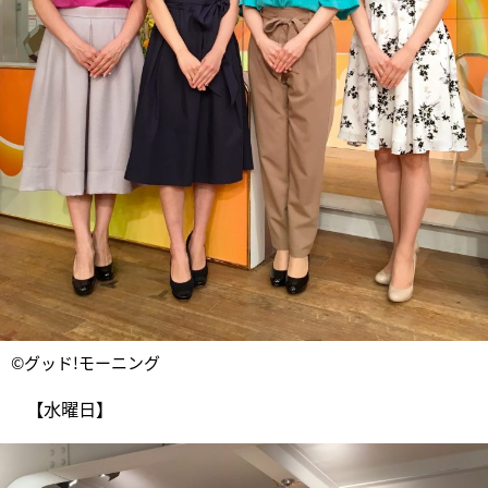
©グッド!モーニング
【水曜日】