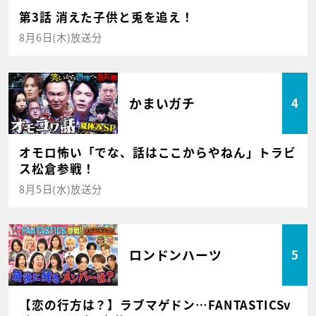
第3話 消えた子供と兎を追え！
8月6日(木)放送分
かまいガチ
4
オモロ怖い「でな、話はここからやねん」トラビ
ス松倉参戦！
8月5日(水)放送分
ロンドンハーツ
5
【恋の行方は？】ラブマゲドン…FANTASTICSv