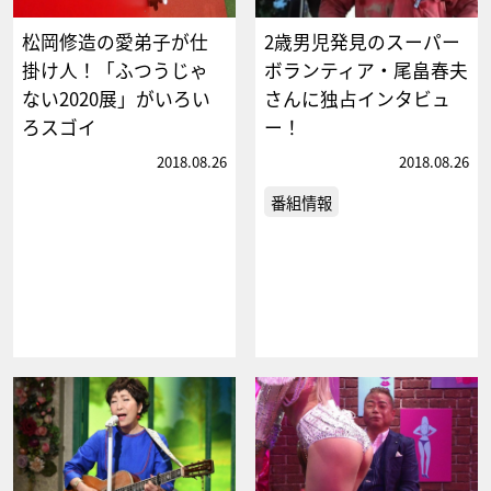
松岡修造の愛弟子が仕
2歳男児発見のスーパー
掛け人！「ふつうじゃ
ボランティア・尾畠春夫
ない2020展」がいろい
さんに独占インタビュ
ろスゴイ
ー！
2018.08.26
2018.08.26
番組情報