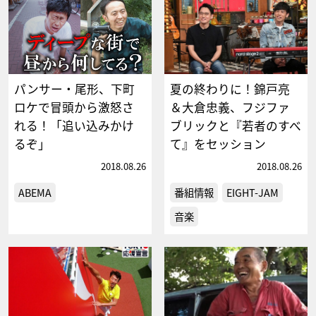
パンサー・尾形、下町
夏の終わりに！錦戸亮
ロケで冒頭から激怒さ
＆大倉忠義、フジファ
れる！「追い込みかけ
ブリックと『若者のすべ
るぞ」
て』をセッション
2018.08.26
2018.08.26
ABEMA
番組情報
EIGHT-JAM
音楽