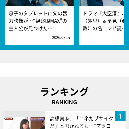
息子のタブレットに父の暴
ドラマ『大空港』、
力映像が…“観察眼MAX”の
（趣里）＆早見（眞
主人公が見つけた…
敦）の名コンビ誕…
2026.08.07
2
ランキング
RANKING
1
高橋真麻、「コネだブサイク
だ」と叩かれるも…“マツコ