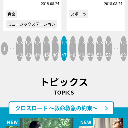
2018.08.24
2018.08.24
音楽
スポーツ
ミュージックステーション
1,3
1,3
1,3
1,3
1,3
1,3
1,3
1,3
1,3
1,3
1,3
1,5
1
…
…
42
43
44
45
46
47
48
49
50
51
52
82
トピックス
TOPICS
クロスロード ～救命救急の約束～