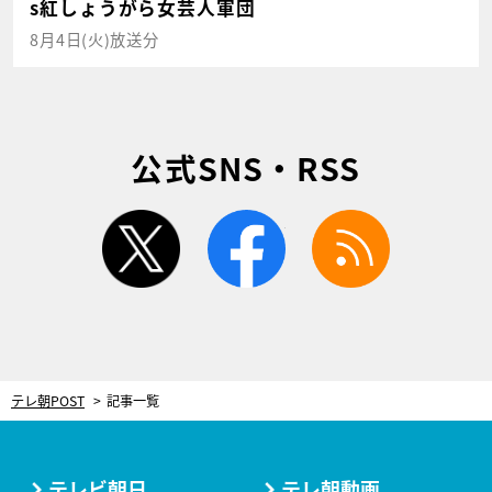
s紅しょうがら女芸人軍団
8月4日(火)放送分
公式SNS・RSS
twitter
facebook
rss
テレ朝POST
記事一覧
テレビ朝日
テレ朝動画