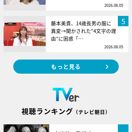
2026.08.05
5
藤本美貴、14歳長男の服に
異変→聞かされた“4文字の理
由”に困惑「…
2026.08.05
もっと見る
視聴ランキング
（テレビ朝日）