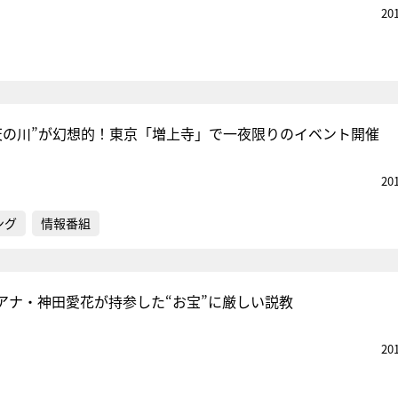
20
天の川”が幻想的！東京「増上寺」で一夜限りのイベント開催
20
ング
情報番組
アナ・神田愛花が持参した“お宝”に厳しい説教
20