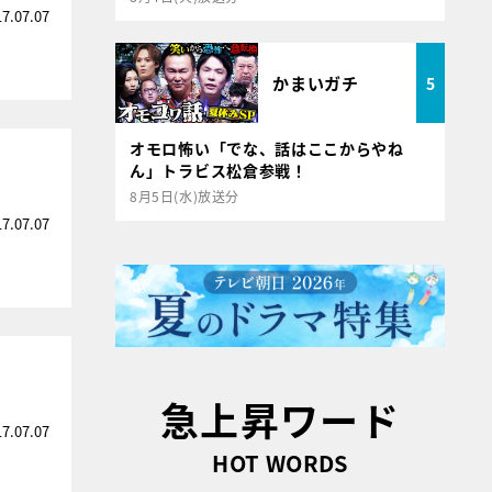
17.07.07
かまいガチ
5
オモロ怖い「でな、話はここからやね
ん」トラビス松倉参戦！
8月5日(水)放送分
17.07.07
急上昇ワード
17.07.07
HOT WORDS