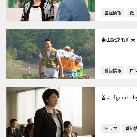
番組情報
徹
東山紀之も仰天
番組情報
ロ
首に「good
ドラマ
番組