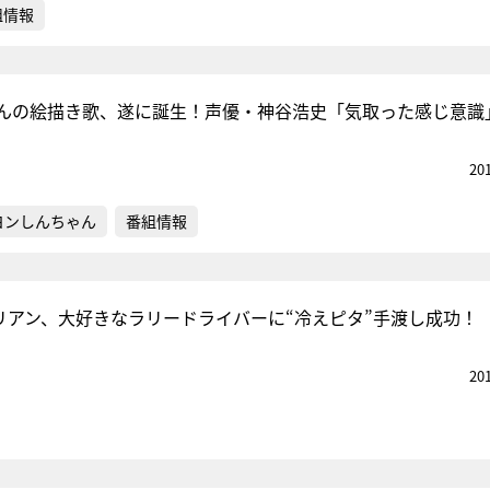
組情報
んの絵描き歌、遂に誕生！声優・神谷浩史「気取った感じ意識
20
ヨンしんちゃん
番組情報
リリアン、大好きなラリードライバーに“冷えピタ”手渡し成功！
20