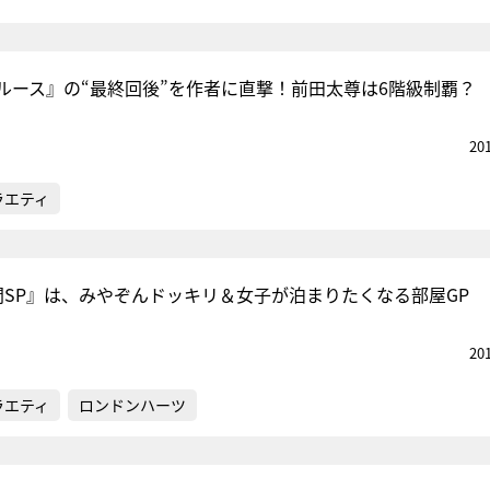
ルース』の“最終回後”を作者に直撃！前田太尊は6階級制覇？
20
ラエティ
間SP』は、みやぞんドッキリ＆女子が泊まりたくなる部屋GP
20
ラエティ
ロンドンハーツ