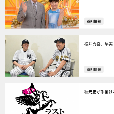
番組情報
松井秀喜、早実
番組情報
秋元康が手掛け