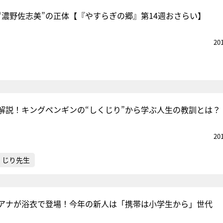
“濃野佐志美”の正体【『やすらぎの郷』第14週おさらい】
20
解説！キングペンギンの“しくじり”から学ぶ人生の教訓とは？
20
くじり先生
アナが浴衣で登場！今年の新人は「携帯は小学生から」世代