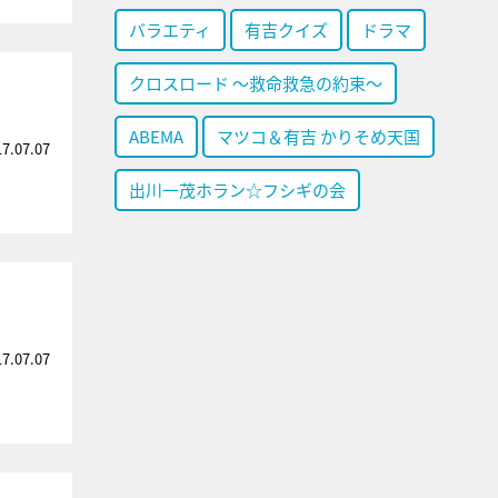
バラエティ
有吉クイズ
ドラマ
クロスロード ～救命救急の約束～
ABEMA
マツコ＆有吉 かりそめ天国
17.07.07
出川一茂ホラン☆フシギの会
17.07.07