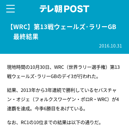
menu
テレ朝POST
【WRC】第13戦ウェールズ･ラリーGB
最終結果
2016.10.31
現地時間の10月30日、WRC（世界ラリー選手権）第13
戦ウェールズ･ラリーGBのデイ3が行われた。
結果、2013年から3年連続で勝利しているセバスチャ
ン・オジェ（フォルクスワーゲン・ポロR・WRC）が4
連覇を達成。今季6勝目をあげている。
なお、RC1の10位までの結果は以下の通りだ。