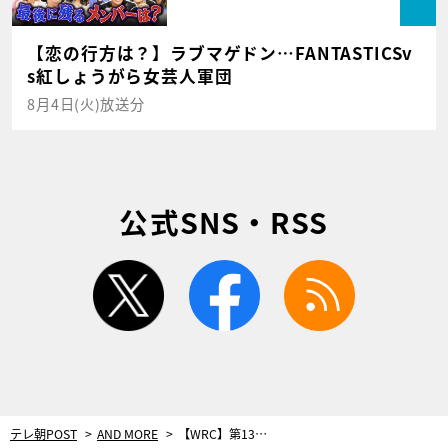
【恋の行方は？】ラブマゲドン…FANTASTICSv
s紅しょうがら女芸人軍団
8月4日(火)放送分
公式SNS・RSS
twitter
facebook
rss
テレ朝POST
AND MORE
【WRC】第13戦ウェールズ･ラリーGB 最終結果