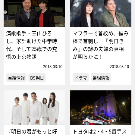
演歌歌手・三山ひろ
マフラーで首絞め、編み
し、家計助けた中学時
棒で首刺し…『明日き
代。そして25歳での覚
み』の謎の夫婦の真相
悟の上京物語
が明らかに！
2018.03.10
2018.03.10
番組情報
BS朝日
ドラマ
番組情報
『明日の君がもっと好
トヨタは2・4・5番手ス