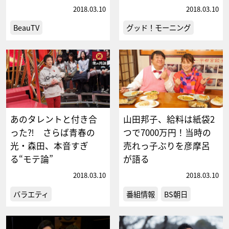
2018.03.10
2018.03.10
BeauTV
グッド！モーニング
あのタレントと付き合
山田邦子、給料は紙袋2
った⁈ さらば青春の
つで7000万円！当時の
光・森田、本音すぎ
売れっ子ぶりを彦摩呂
る“モテ論”
が語る
2018.03.10
2018.03.10
バラエティ
番組情報
BS朝日