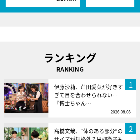
ランキング
RANKING
1
伊藤沙莉、芦田愛菜が好きす
ぎて目を合わせられない…
『博士ちゃん…
2026.08.08
2
高橋文哉、“体のある部分”の
サイズが規格外？黒柳徹子も