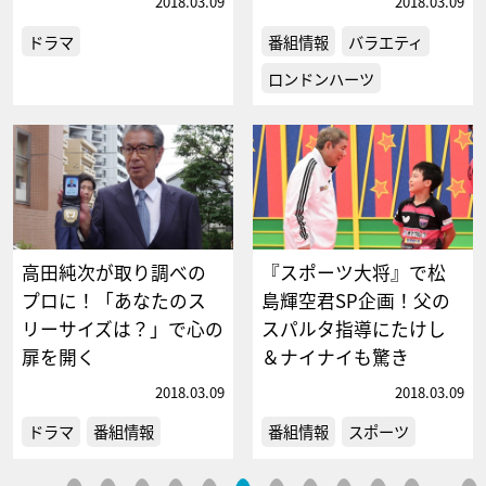
2018.03.09
2018.03.09
ドラマ
番組情報
バラエティ
ロンドンハーツ
高田純次が取り調べの
『スポーツ大将』で松
プロに！「あなたのス
島輝空君SP企画！父の
リーサイズは？」で心の
スパルタ指導にたけし
扉を開く
＆ナイナイも驚き
2018.03.09
2018.03.09
ドラマ
番組情報
番組情報
スポーツ