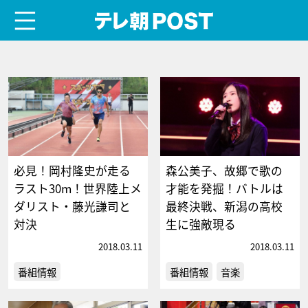
menu
テレ朝POST
必見！岡村隆史が走る
森公美子、故郷で歌の
ラスト30m！世界陸上メ
才能を発掘！バトルは
ダリスト・藤光謙司と
最終決戦、新潟の高校
対決
生に強敵現る
2018.03.11
2018.03.11
番組情報
番組情報
音楽