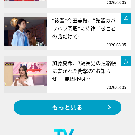
2026.08.05
4
“後輩”今田美桜、“先輩のパ
ワハラ問題”に持論「被害者
の話だけで…
2026.08.05
5
加藤夏希、7歳長男の連絡帳
に書かれた衝撃の“お知ら
せ” 原因不明…
2026.08.05
もっと見る