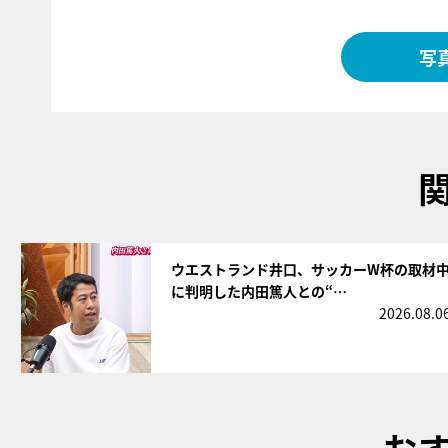
写
サムネイル
ウエストランド井口、サッカーW杯の取材
に判明した内田篤人との“…
2026.08.0