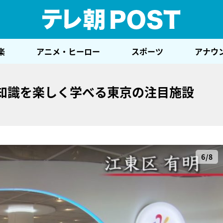
テレ
楽
アニメ・ヒーロー
スポーツ
アナウ
系知識を楽しく学べる東京の注目施設
6/8