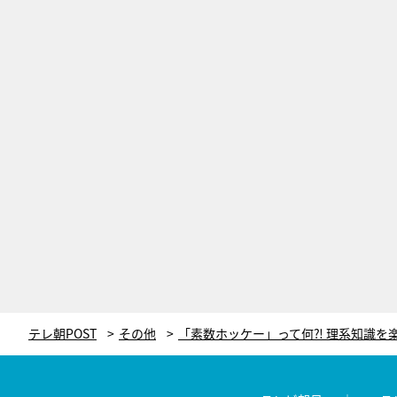
テレ朝POST
その他