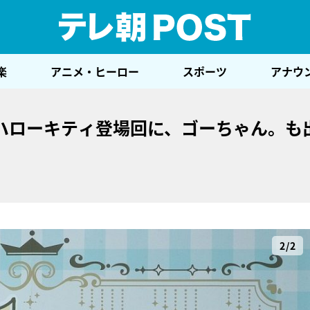
テレ
楽
アニメ・ヒーロー
スポーツ
アナウ
ハローキティ登場回に、ゴーちゃん。も
2/2