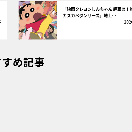
サムネイル
『映画クレヨンしんちゃん 超華麗！
カスカベダンサーズ』地上…
5
202
すすめ記事