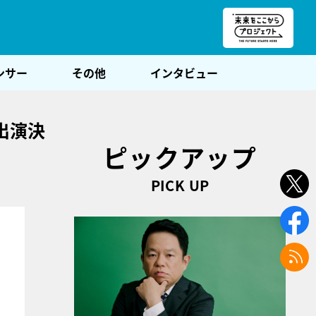
朝POST
ンサー
その他
インタビュー
出演決
ピックアップ
PICK UP