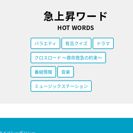
急上昇ワード
HOT WORDS
バラエティ
有吉クイズ
ドラマ
クロスロード ～救命救急の約束～
番組情報
音楽
ミュージックステーション
ライバシーポリシー