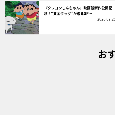
サムネイル
『クレヨンしんちゃん』映画最新作公開記
念！“黄金タッグ”が贈るSP…
2026.07.2
お