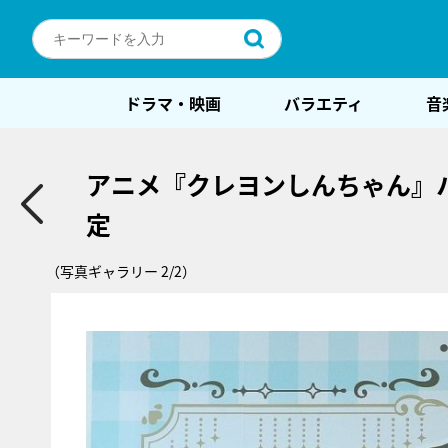
ドラマ・映画
バラエティ
音
アニメ『クレヨンしんちゃん』
定
（写真ギャラリー 2/2）