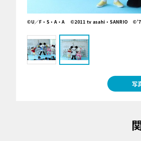
©U／F・S・A・A ©2011 tv asahi・SANRIO ©’76,
写