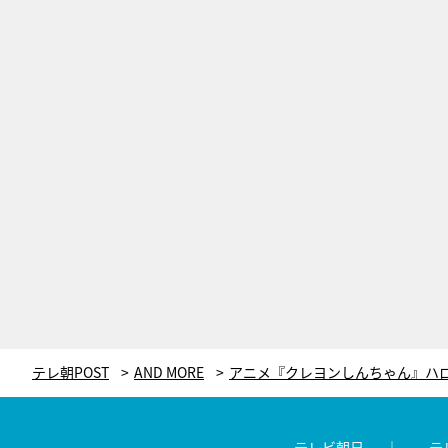
テレ朝POST
AND MORE
テレビ朝日
テ